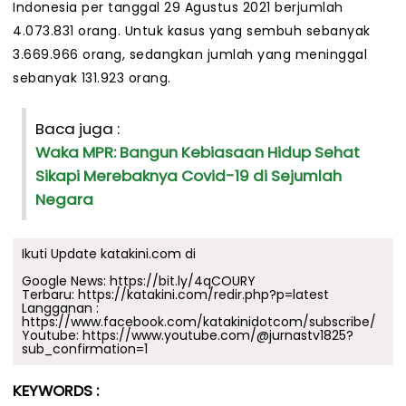
Indonesia per tanggal 29 Agustus 2021 berjumlah
4.073.831 orang. Untuk kasus yang sembuh sebanyak
3.669.966 orang, sedangkan jumlah yang meninggal
sebanyak 131.923 orang.
Baca juga :
Waka MPR: Bangun Kebiasaan Hidup Sehat
Sikapi Merebaknya Covid-19 di Sejumlah
Negara
Ikuti Update katakini.com di
Google News:
https://bit.ly/4qCOURY
Terbaru:
https://katakini.com/redir.php?p=latest
Langganan :
https://www.facebook.com/katakinidotcom/subscribe/
Youtube:
https://www.youtube.com/@jurnastv1825?
sub_confirmation=1
KEYWORDS :