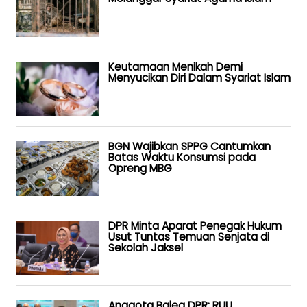
Keutamaan Menikah Demi
Menyucikan Diri Dalam Syariat Islam
BGN Wajibkan SPPG Cantumkan
Batas Waktu Konsumsi pada
Opreng MBG
DPR Minta Aparat Penegak Hukum
Usut Tuntas Temuan Senjata di
Sekolah Jaksel
Anggota Baleg DPR: RUU