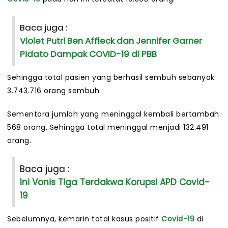
Baca juga :
Violet Putri Ben Affleck dan Jennifer Garner
Pidato Dampak COVID-19 di PBB
Sehingga total pasien yang berhasil sembuh sebanyak
3.743.716 orang sembuh.
Sementara jumlah yang meninggal kembali bertambah
568 orang. Sehingga total meninggal menjadi 132.491
orang.
Baca juga :
Ini Vonis Tiga Terdakwa Korupsi APD Covid-
19
Sebelumnya, kemarin total kasus positif
Covid-19
di