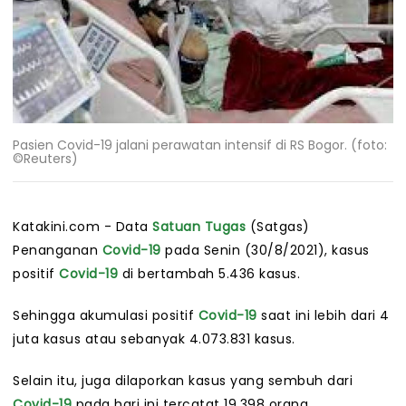
Pasien Covid-19 jalani perawatan intensif di RS Bogor. (foto:
©Reuters)
Katakini.com - Data
Satuan Tugas
(Satgas)
Penanganan
Covid-19
pada Senin (30/8/2021), kasus
positif
Covid-19
di bertambah 5.436 kasus.
Sehingga akumulasi positif
Covid-19
saat ini lebih dari 4
juta kasus atau sebanyak 4.073.831 kasus.
Selain itu, juga dilaporkan kasus yang sembuh dari
Covid-19
pada hari ini tercatat 19.398 orang.