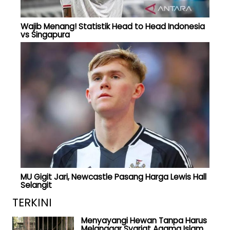
Wajib Menang! Statistik Head to Head Indonesia
vs Singapura
MU Gigit Jari, Newcastle Pasang Harga Lewis Hall
Selangit
TERKINI
Menyayangi Hewan Tanpa Harus
Melanggar Syariat Agama Islam