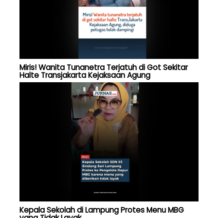
Miris! Wanita Tunanetra Terjatuh di Got Sekitar
Halte Transjakarta Kejaksaan Agung
Kepala Sekolah di Lampung Protes Menu MBG
yang Tidak Layak