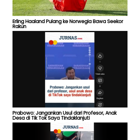
Erling Haaland Pulang ke Norwegia Bawa Seekor
Rakun
Prabowo: Jangankan Usul dari Profesor, Anak
Desa di Tik Tok Saya Tindaklanjuti