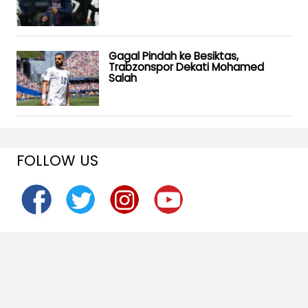
Gagal Pindah ke Besiktas,
Trabzonspor Dekati Mohamed
Salah
FOLLOW US