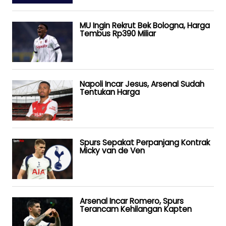
MU Ingin Rekrut Bek Bologna, Harga
Tembus Rp390 Miliar
Napoli Incar Jesus, Arsenal Sudah
Tentukan Harga
Spurs Sepakat Perpanjang Kontrak
Micky van de Ven
Arsenal Incar Romero, Spurs
Terancam Kehilangan Kapten