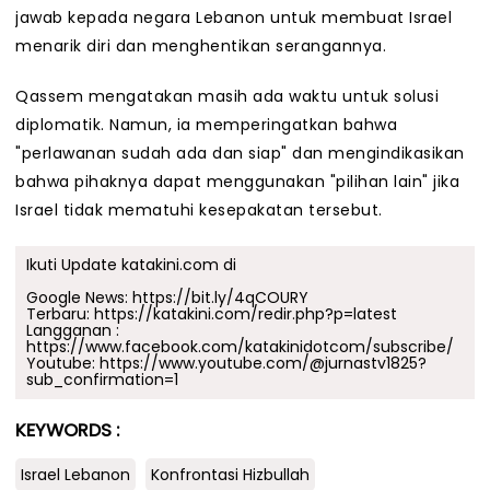
jawab kepada negara Lebanon untuk membuat Israel
menarik diri dan menghentikan serangannya.
Qassem mengatakan masih ada waktu untuk solusi
diplomatik. Namun, ia memperingatkan bahwa
"perlawanan sudah ada dan siap" dan mengindikasikan
bahwa pihaknya dapat menggunakan "pilihan lain" jika
Israel tidak mematuhi kesepakatan tersebut.
Ikuti Update katakini.com di
Google News:
https://bit.ly/4qCOURY
Terbaru:
https://katakini.com/redir.php?p=latest
Langganan :
https://www.facebook.com/katakinidotcom/subscribe/
Youtube:
https://www.youtube.com/@jurnastv1825?
sub_confirmation=1
KEYWORDS :
Israel Lebanon
Konfrontasi Hizbullah