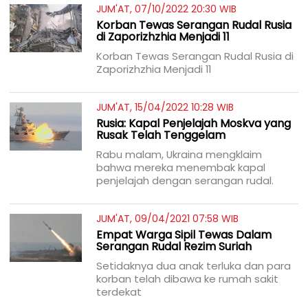
JUM'AT, 07/10/2022 20:30 WIB
Korban Tewas Serangan Rudal Rusia
di Zaporizhzhia Menjadi 11
Korban Tewas Serangan Rudal Rusia di
Zaporizhzhia Menjadi 11
JUM'AT, 15/04/2022 10:28 WIB
Rusia: Kapal Penjelajah Moskva yang
Rusak Telah Tenggelam
Rabu malam, Ukraina mengklaim
bahwa mereka menembak kapal
penjelajah dengan serangan rudal.
JUM'AT, 09/04/2021 07:58 WIB
Empat Warga Sipil Tewas Dalam
Serangan Rudal Rezim Suriah
Setidaknya dua anak terluka dan para
korban telah dibawa ke rumah sakit
terdekat