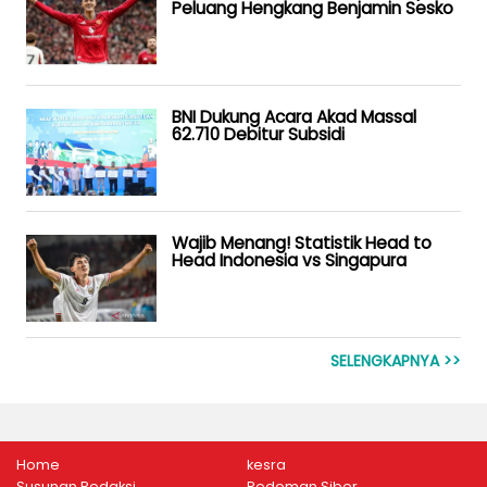
Peluang Hengkang Benjamin Sesko
BNI Dukung Acara Akad Massal
62.710 Debitur Subsidi
Wajib Menang! Statistik Head to
Head Indonesia vs Singapura
SELENGKAPNYA >>
Home
kesra
Susunan Redaksi
Pedoman Siber