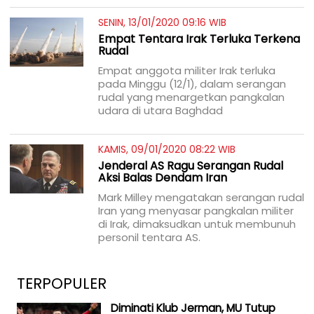
SENIN, 13/01/2020 09:16 WIB
Empat Tentara Irak Terluka Terkena
Rudal
Empat anggota militer Irak terluka
pada Minggu (12/1), dalam serangan
rudal yang menargetkan pangkalan
udara di utara Baghdad
KAMIS, 09/01/2020 08:22 WIB
Jenderal AS Ragu Serangan Rudal
Aksi Balas Dendam Iran
Mark Milley mengatakan serangan rudal
Iran yang menyasar pangkalan militer
di Irak, dimaksudkan untuk membunuh
personil tentara AS.
TERPOPULER
Diminati Klub Jerman, MU Tutup