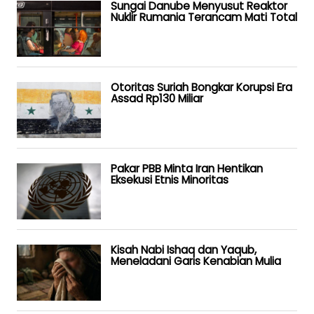
Sungai Danube Menyusut Reaktor
Nuklir Rumania Terancam Mati Total
Otoritas Suriah Bongkar Korupsi Era
Assad Rp130 Miliar
Pakar PBB Minta Iran Hentikan
Eksekusi Etnis Minoritas
Kisah Nabi Ishaq dan Yaqub,
Meneladani Garis Kenabian Mulia