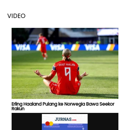
VIDEO
Erling Haaland Pulang ke Norwegia Bawa Seekor
Rakun