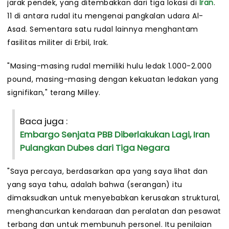
jarak pendek, yang ditembakkan dari tiga lokasi di
Iran
.
11 di antara rudal itu mengenai pangkalan udara Al-
Asad. Sementara satu rudal lainnya menghantam
fasilitas militer di Erbil, Irak.
"Masing-masing rudal memiliki hulu ledak 1.000-2.000
pound, masing-masing dengan kekuatan ledakan yang
signifikan," terang Milley.
Baca juga :
Embargo Senjata PBB Diberlakukan Lagi, Iran
Pulangkan Dubes dari Tiga Negara
"Saya percaya, berdasarkan apa yang saya lihat dan
yang saya tahu, adalah bahwa (serangan) itu
dimaksudkan untuk menyebabkan kerusakan struktural,
menghancurkan kendaraan dan peralatan dan pesawat
terbang dan untuk membunuh personel. Itu penilaian