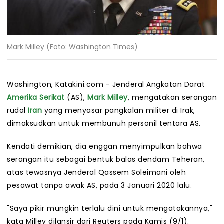
Mark Milley (Foto: Washington Times)
Washington, Katakini.com - Jenderal Angkatan Darat
Amerika Serikat
(AS),
Mark Milley
, mengatakan serangan
rudal
Iran
yang menyasar pangkalan militer di Irak,
dimaksudkan untuk membunuh personil tentara AS.
Kendati demikian, dia enggan menyimpulkan bahwa
serangan itu sebagai bentuk balas dendam Teheran,
atas tewasnya Jenderal Qassem Soleimani oleh
pesawat tanpa awak AS, pada 3 Januari 2020 lalu.
"Saya pikir mungkin terlalu dini untuk mengatakannya,"
kata Milley dilansir dari Reuters pada Kamis (9/1).