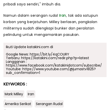
pribadi saya sendiri," imbuh dia.
Namun dalam serangan rudal
Iran
, tak ada satupun
korban yang berjatuhan. Milley berlasan, pangkalan
militernya sudah dilengkapi bunker dan peralatan
pelindung untuk mengamankan pasukan.
Ikuti Update katakini.com di
Google News:
https://bit.ly/4qCOURY
Terbaru:
https://katakini.com/redir.php?p=latest
Langganan :
https://www.facebook.com/katakinidotcom/subscribe/
Youtube:
https://www.youtube.com/@jurnastv1825?
sub_confirmation=1
KEYWORDS :
Mark Milley
Iran
.
Amerika Serikat
Serangan Rudal
.