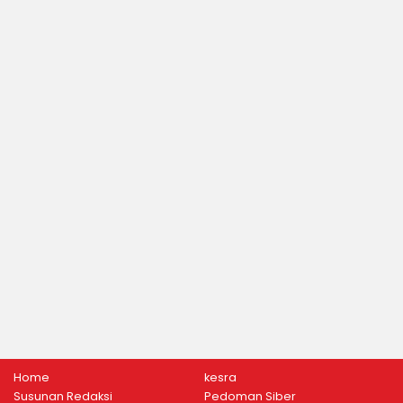
Home
kesra
Susunan Redaksi
Pedoman Siber