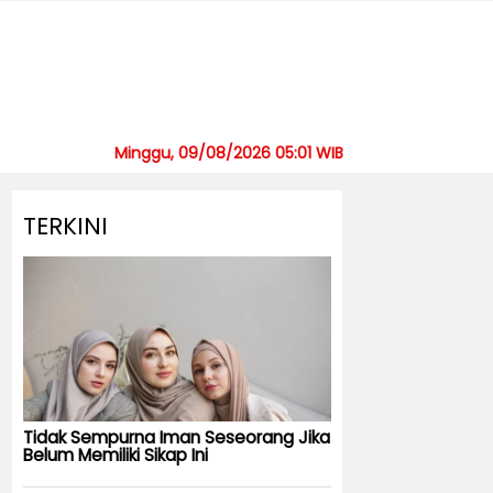
Minggu, 09/08/2026 05:01 WIB
TERKINI
Tidak Sempurna Iman Seseorang Jika
Belum Memiliki Sikap Ini