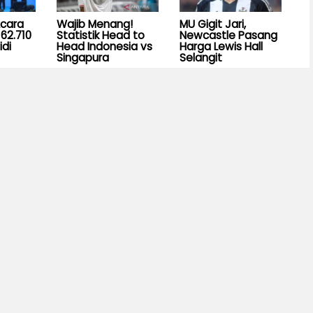
Acara
Wajib Menang!
MU Gigit Jari,
62.710
Statistik Head to
Newcastle Pasang
idi
Head Indonesia vs
Harga Lewis Hall
Singapura
Selangit