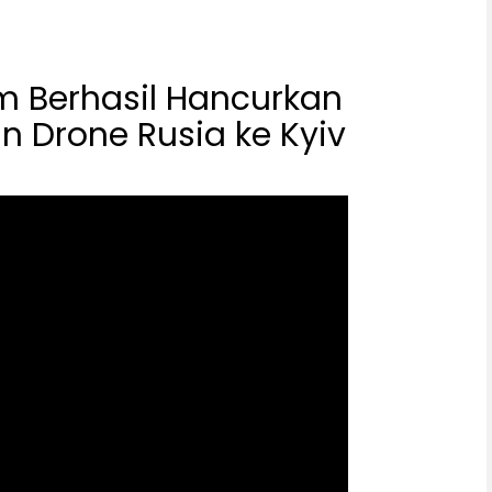
im Berhasil Hancurkan
 Drone Rusia ke Kyiv