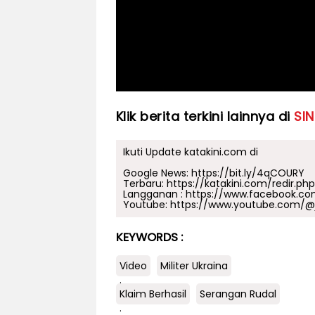
Klik berita terkini lainnya di
SINI
Ikuti Update katakini.com di
Google News:
https://bit.ly/4qCOURY
Terbaru:
https://katakini.com/redir.ph
Langganan :
https://www.facebook.co
Youtube:
https://www.youtube.com/@j
KEYWORDS :
Video
Militer Ukraina
.
Klaim Berhasil
Serangan Rudal
.