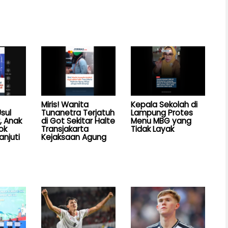
Miris! Wanita
Kepala Sekolah di
sul
Tunanetra Terjatuh
Lampung Protes
, Anak
di Got Sekitar Halte
Menu MBG yang
ok
Transjakarta
Tidak Layak
anjuti
Kejaksaan Agung