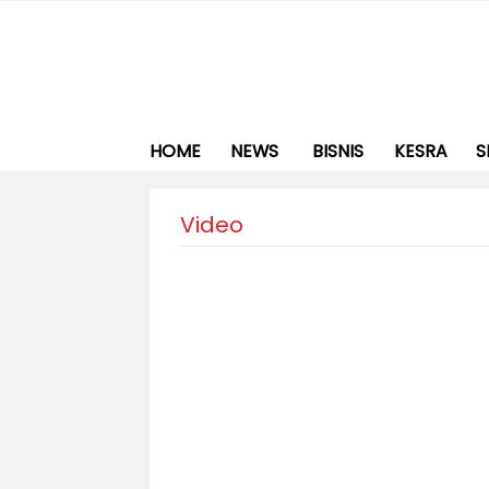
HOME
NEWS
BISNIS
KESRA
S
Video