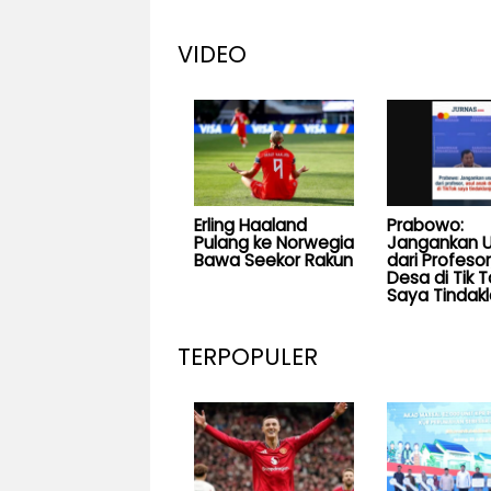
VIDEO
Erling Haaland
Prabowo:
Pulang ke Norwegia
Jangankan U
Bawa Seekor Rakun
dari Profesor
Desa di Tik T
Saya Tindakl
TERPOPULER