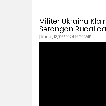
Militer Ukraina Kla
Serangan Rudal dan
| Kamis, 13/06/2024 16:20 WIB