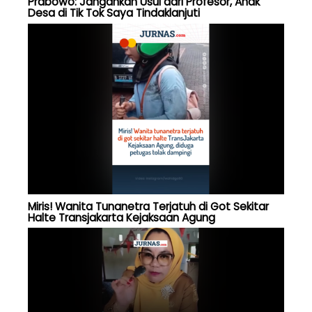
Prabowo: Jangankan Usul dari Profesor, Anak
Desa di Tik Tok Saya Tindaklanjuti
Miris! Wanita Tunanetra Terjatuh di Got Sekitar
Halte Transjakarta Kejaksaan Agung