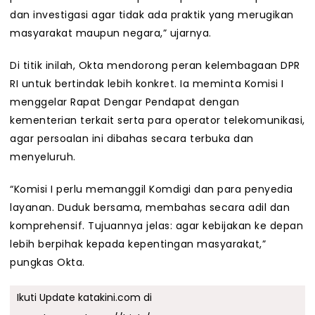
dan investigasi agar tidak ada praktik yang merugikan
masyarakat maupun negara,” ujarnya.
Di titik inilah, Okta mendorong peran kelembagaan DPR
RI untuk bertindak lebih konkret. Ia meminta Komisi I
menggelar Rapat Dengar Pendapat dengan
kementerian terkait serta para operator telekomunikasi,
agar persoalan ini dibahas secara terbuka dan
menyeluruh.
“Komisi I perlu memanggil Komdigi dan para penyedia
layanan. Duduk bersama, membahas secara adil dan
komprehensif. Tujuannya jelas: agar kebijakan ke depan
lebih berpihak kepada kepentingan masyarakat,”
pungkas Okta.
Ikuti Update katakini.com di