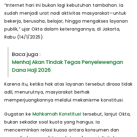
“Internet hari ini bukan lagi kebutuhan tambahan. Ia
sudah menjadi urat nadi aktivitas masyarakat—untuk
bekerja, berusaha, belajar, hingga mengakses layanan
publik,” ujar Okta dalam keterangannya, di Jakarta,
Rabu (14/1/2025).
Baca juga :
Menhaj Akan Tindak Tegas Penyelewengan
Dana Haji 2026
Karena itu, ketika hak atas layanan tersebut dirasa tidak
adil, menurutnya, masyarakat berhak
memperjuangkannya melalui mekanisme konstitusi.
Gugatan ke
Mahkamah Konstitusi
tersebut, lanjut Okta,
bukan sekadar soal kuota yang hangus. Ia
mencerminkan relasi kuasa antara konsumen dan