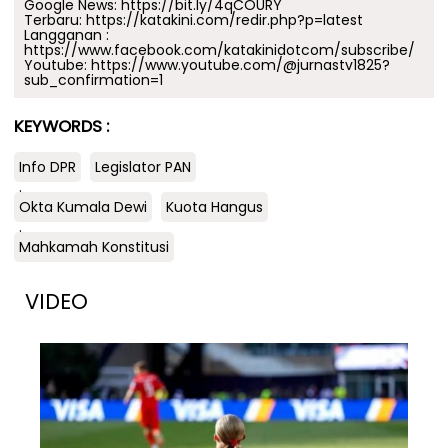
Google News:
https://bit.ly/4qCOURY
Terbaru:
https://katakini.com/redir.php?p=latest
Langganan :
https://www.facebook.com/katakinidotcom/subscribe/
Youtube:
https://www.youtube.com/@jurnastv1825?
sub_confirmation=1
KEYWORDS :
Info DPR
Legislator PAN
.
Okta Kumala Dewi
Kuota Hangus
.
Mahkamah Konstitusi
VIDEO