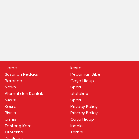
Home
kesra
Susunan Redaksi
Pedoman Siber
Beranda
Gaya Hidup
News
Sport
Alamat dan Kontak
ototekno
News
Sport
Kesra
Privacy Policy
Bisnis
Privacy Policy
bisnis
Gaya Hidup
Tentang Kami
Indeks
Ototekno
Terkini
Disclaimer