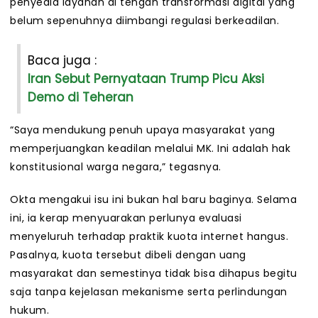
penyedia layanan di tengah transformasi digital yang
belum sepenuhnya diimbangi regulasi berkeadilan.
Baca juga :
Iran Sebut Pernyataan Trump Picu Aksi
Demo di Teheran
“Saya mendukung penuh upaya masyarakat yang
memperjuangkan keadilan melalui MK. Ini adalah hak
konstitusional warga negara,” tegasnya.
Okta mengakui isu ini bukan hal baru baginya. Selama
ini, ia kerap menyuarakan perlunya evaluasi
menyeluruh terhadap praktik kuota internet hangus.
Pasalnya, kuota tersebut dibeli dengan uang
masyarakat dan semestinya tidak bisa dihapus begitu
saja tanpa kejelasan mekanisme serta perlindungan
hukum.