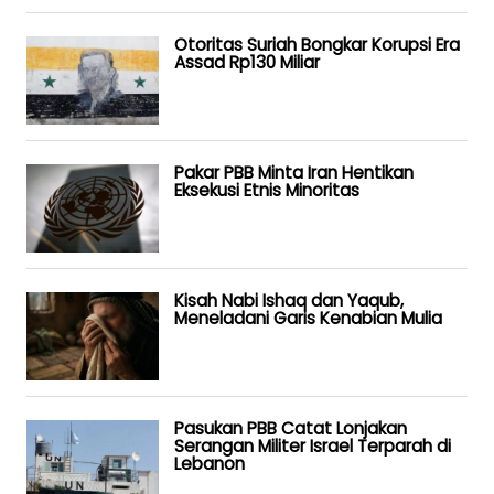
Otoritas Suriah Bongkar Korupsi Era
Assad Rp130 Miliar
Pakar PBB Minta Iran Hentikan
Eksekusi Etnis Minoritas
Kisah Nabi Ishaq dan Yaqub,
Meneladani Garis Kenabian Mulia
Pasukan PBB Catat Lonjakan
Serangan Militer Israel Terparah di
Lebanon