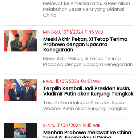
Melawat ke Amerika Latin, Xi Resmikan
Pelabuhan Besar Peru yang Didanai
China
MINGGU, 10/11/2024 11:45 WIB
Meski Akhir Pekan, Xi Tetap Terima
Prabowo dengan Upacara
Kenegaraan
Meski Akhir Pekan, Xi Tetap Terima
Prabowo dengan Upacara Kenegaraan
RABU, 15/05/2024 04:01 WIB
Terpilih Kembali Jadi Presiden Rusia,
Vladimir Putin akan Kunjungi Tiongkok
Terpilih Kembali Jadi Presiden Rusia,
Vladimir Putin akan Kunjungi Tiongkok
SENIN, 01/04/2024 14:15 WIB
Menhan Prabowo melawat ke China
temui Xi Jinping dan Li Qiang