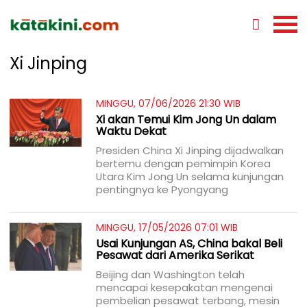
Xi Jinping
MINGGU, 07/06/2026 21:30 WIB
Xi akan Temui Kim Jong Un dalam
Waktu Dekat
Presiden China Xi Jinping dijadwalkan
bertemu dengan pemimpin Korea
Utara Kim Jong Un selama kunjungan
pentingnya ke Pyongyang
MINGGU, 17/05/2026 07:01 WIB
Usai Kunjungan AS, China bakal Beli
Pesawat dari Amerika Serikat
Beijing dan Washington telah
mencapai kesepakatan mengenai
pembelian pesawat terbang, mesin