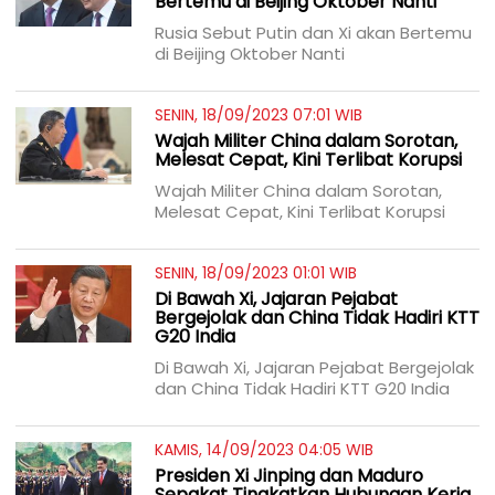
Bertemu di Beijing Oktober Nanti
Rusia Sebut Putin dan Xi akan Bertemu
di Beijing Oktober Nanti
SENIN, 18/09/2023 07:01 WIB
Wajah Militer China dalam Sorotan,
Melesat Cepat, Kini Terlibat Korupsi
Wajah Militer China dalam Sorotan,
Melesat Cepat, Kini Terlibat Korupsi
SENIN, 18/09/2023 01:01 WIB
Di Bawah Xi, Jajaran Pejabat
Bergejolak dan China Tidak Hadiri KTT
G20 India
Di Bawah Xi, Jajaran Pejabat Bergejolak
dan China Tidak Hadiri KTT G20 India
KAMIS, 14/09/2023 04:05 WIB
Presiden Xi Jinping dan Maduro
Sepakat Tingkatkan Hubungan Kerja