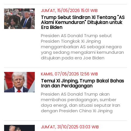
JUM'AT, 15/05/2026 15:01 WIB
Trump Sebut Sindiran Xi Tentang "AS
Alami Kemunduran" Ditujukan untuk
Era Biden
Presiden AS Donald Trump sebut
Presiden Tiongkok Xi Jinping
menggambarkan AS sebagai negara
yang sedang mengalami kemunduran
ditujukan pada era Joe Biden
KAMIS, 07/05/2026 12:56 WIB
Temui Xi Jinping, Trump Bakal Bahas
Iran dan Perdagangan
Presiden AS Donald Trump akan
membahas perdagangan, sumber
daya energi, dan situasi seputar Iran
dengan Presiden China Xi Jinping
JUM'AT, 31/10/2025 03:03 WIB