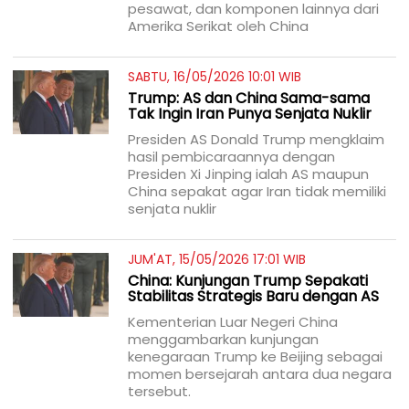
pesawat, dan komponen lainnya dari
Amerika Serikat oleh China
SABTU, 16/05/2026 10:01 WIB
Trump: AS dan China Sama-sama
Tak Ingin Iran Punya Senjata Nuklir
Presiden AS Donald Trump mengklaim
hasil pembicaraannya dengan
Presiden Xi Jinping ialah AS maupun
China sepakat agar Iran tidak memiliki
senjata nuklir
JUM'AT, 15/05/2026 17:01 WIB
China: Kunjungan Trump Sepakati
Stabilitas Strategis Baru dengan AS
Kementerian Luar Negeri China
menggambarkan kunjungan
kenegaraan Trump ke Beijing sebagai
momen bersejarah antara dua negara
tersebut.