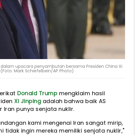
si dalam upacara penyambutan bersama Presiden China Xi
 (Foto: Mark Schiefelbein/AP Photo)
erikat
Donald Trump
mengklaim hasil
siden
Xi Jinping
adalah bahwa baik AS
 Iran punya senjata nuklir.
andangan kami mengenai Iran sangat mirip,
mi tidak ingin mereka memiliki senjata nuklir,"