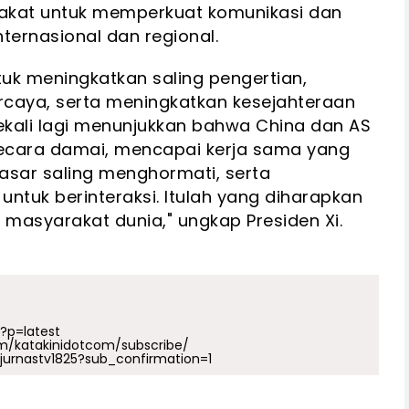
epakat untuk memperkuat komunikasi dan
nternasional dan regional.
tuk meningkatkan saling pengertian,
caya, serta meningkatkan kesejahteraan
sekali lagi menunjukkan bahwa China dan AS
ecara damai, mencapai kerja sama yang
asar saling menghormati, serta
ntuk berinteraksi. Itulah yang diharapkan
 masyarakat dunia," ungkap Presiden Xi.
p?p=latest
m/katakinidotcom/subscribe/
urnastv1825?sub_confirmation=1