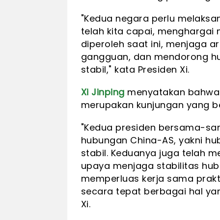
"Kedua negara perlu melaksa
telah kita capai, mengharga
diperoleh saat ini, menjaga a
gangguan, dan mendorong h
stabil," kata Presiden Xi.
Xi Jinping
menyatakan bahwa ku
merupakan kunjungan yang be
"Kedua presiden bersama-sam
hubungan China-AS, yakni hub
stabil. Keduanya juga telah 
upaya menjaga stabilitas hu
memperluas kerja sama prakti
secara tepat berbagai hal ya
Xi.