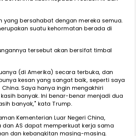
an yang bersahabat dengan mereka semua.
merupakan suatu kehormatan berada di
ngannya tersebut akan bersifat timbal
anya (di Amerika) secara terbuka, dan
nya kesan yang sangat baik, seperti saya
China. Saya hanya ingin mengakhiri
asih banyak. Ini benar-benar menjadi dua
kasih banyak," kata Trump.
laman Kementerian Luar Negeri China,
a dan AS dapat memperkuat kerja sama
an dan kebangkitan masing-masing.