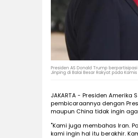
Presiden AS Donald Trump berpartisipa
Jinping di Balai Besar Rakyat pada Kamis
JAKARTA - Presiden Amerika S
pembicaraannya dengan Pre
maupun China tidak ingin agar
"Kami juga membahas Iran. P
kami ingin hal itu berakhir. Ka