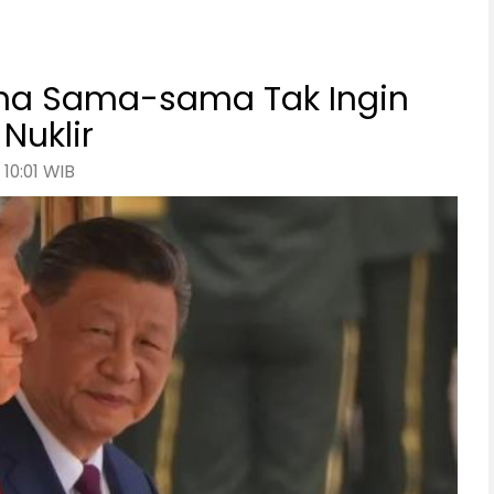
ina Sama-sama Tak Ingin
Nuklir
 10:01 WIB