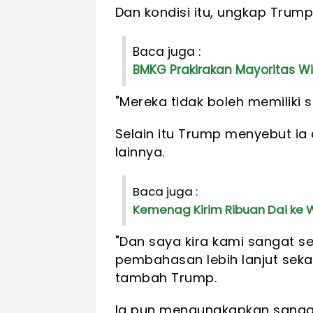
Dan kondisi itu, ungkap Trump,
Baca juga :
BMKG Prakirakan Mayoritas Wil
"Mereka tidak boleh memiliki s
Selain itu Trump menyebut ia
lainnya.
Baca juga :
Kemenag Kirim Ribuan Dai ke W
"Dan saya kira kami sangat s
pembahasan lebih lanjut seka
tambah Trump.
Ia pun mengungkapkan sangat