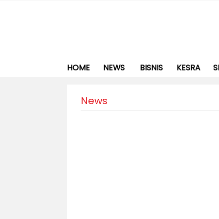
HOME
NEWS
BISNIS
KESRA
S
News