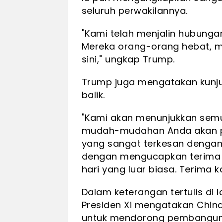
seluruh perwakilannya.
"Kami telah menjalin hubung
Mereka orang-orang hebat, 
sini," ungkap Trump.
Trump juga mengatakan kunju
balik.
"Kami akan menunjukkan semu
mudah-mudahan Anda akan pu
yang sangat terkesan dengan 
dengan mengucapkan terima k
hari yang luar biasa. Terima 
Dalam keterangan tertulis di 
Presiden Xi mengatakan Chin
untuk mendorong pembangun