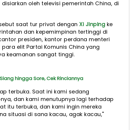
isiarkan oleh televisi pemerintah China, di
ebut saat tur privat dengan
Xi Jinping
ke
intahan dan kepemimpinan tertinggi di
ntor presiden, kantor perdana menteri
ara elit Partai Komunis China yang
nya keamanan sangat tinggi.
 Siang hingga Sore, Cek Rinciannya
tap terbuka. Saat ini kami sedang
nya, dan kami menutupnya lagi terhadap
at itu terbuka, dan kami ingin mereka
na situasi di sana kacau, agak kacau,"