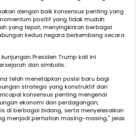
nakan dengan baik konsensus penting yang
i momentum positif yang tidak mudah
rah yang tepat, menyingkirkan berbagai
ubungan kedua negara berkembang secara
njungan Presiden Trump kali ini
rsejarah dan simbolis.
a telah menetapkan posisi baru bagi
ungan strategis yang konstruktif dan
mencapai konsensus penting mengenai
bungan ekonomi dan perdagangan,
s di berbagai bidang, serta menyelesaikan
ng menjadi perhatian masing-masing," jelas