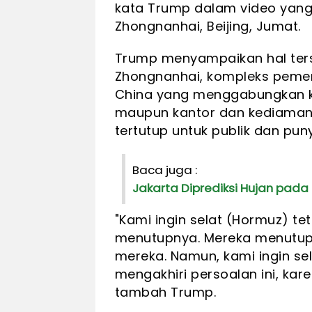
kata Trump dalam video yang d
Zhongnanhai, Beijing, Jumat.
Trump menyampaikan hal ters
Zhongnanhai, kompleks pemer
China yang menggabungkan ka
maupun kantor dan kediaman p
tertutup untuk publik dan pu
Baca juga :
Jakarta Diprediksi Hujan pada
"Kami ingin selat (Hormuz) te
menutupnya. Mereka menutup
mereka. Namun, kami ingin sel
mengakhiri persoalan ini, kare
tambah Trump.