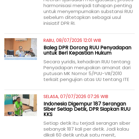
harmonisasi menjadi tahapan penting
untuk menyempurnakan substansi RUU
sebelum ditetapkan sebagai usul
inisiatif DPR RI.
RABU, 08/07/2026 12:01 WIB
Baleg DPR Dorong RUU Penyadapan
untuk Beri Kepastian Hukum
Secara yuridis, kehadiran RUU tentang
Penyadapan merupakan amanat dari
putusan MK Nomor 5/PUU-VIII/2010
terkait pengujian atas UU tentang ITE
SELASA, 07/07/2026 07:26 WIB
Indonesia Digempur 187 Serangan
Siber Setiap Detik, DPR Siapkan RUU
KKS
Setiap detik itu terjadi serangan siber
sebanyak 187 kali per detik. Jadi kalau
dikali 60 detik untuk satu menit,