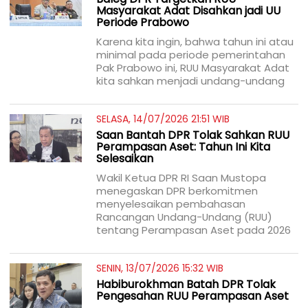
Masyarakat Adat Disahkan jadi UU
Periode Prabowo
Karena kita ingin, bahwa tahun ini atau
minimal pada periode pemerintahan
Pak Prabowo ini, RUU Masyarakat Adat
kita sahkan menjadi undang-undang
SELASA, 14/07/2026 21:51 WIB
Saan Bantah DPR Tolak Sahkan RUU
Perampasan Aset: Tahun Ini Kita
Selesaikan
Wakil Ketua DPR RI Saan Mustopa
menegaskan DPR berkomitmen
menyelesaikan pembahasan
Rancangan Undang-Undang (RUU)
tentang Perampasan Aset pada 2026
SENIN, 13/07/2026 15:32 WIB
Habiburokhman Batah DPR Tolak
Pengesahan RUU Perampasan Aset