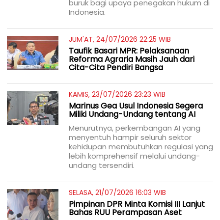
buruk bagi upaya penegakan hukum di
Indonesia.
JUM'AT, 24/07/2026 22:25 WIB
Taufik Basari MPR: Pelaksanaan
Reforma Agraria Masih Jauh dari
Cita-Cita Pendiri Bangsa
KAMIS, 23/07/2026 23:23 WIB
Marinus Gea Usul Indonesia Segera
Miliki Undang-Undang tentang AI
Menurutnya, perkembangan AI yang
menyentuh hampir seluruh sektor
kehidupan membutuhkan regulasi yang
lebih komprehensif melalui undang-
undang tersendiri.
SELASA, 21/07/2026 16:03 WIB
Pimpinan DPR Minta Komisi III Lanjut
Bahas RUU Perampasan Aset