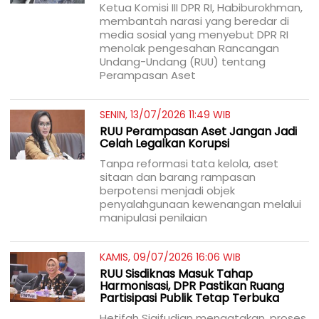
Ketua Komisi III DPR RI, Habiburokhman,
membantah narasi yang beredar di
media sosial yang menyebut DPR RI
menolak pengesahan Rancangan
Undang-Undang (RUU) tentang
Perampasan Aset
SENIN, 13/07/2026 11:49 WIB
RUU Perampasan Aset Jangan Jadi
Celah Legalkan Korupsi
Tanpa reformasi tata kelola, aset
sitaan dan barang rampasan
berpotensi menjadi objek
penyalahgunaan kewenangan melalui
manipulasi penilaian
KAMIS, 09/07/2026 16:06 WIB
RUU Sisdiknas Masuk Tahap
Harmonisasi, DPR Pastikan Ruang
Partisipasi Publik Tetap Terbuka
Hetifah Sjaifudian mengatakan, proses