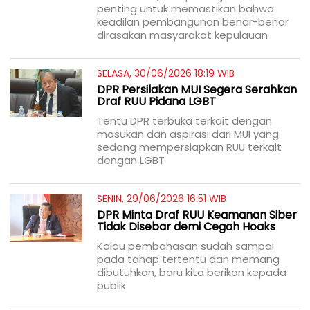
penting untuk memastikan bahwa
keadilan pembangunan benar-benar
dirasakan masyarakat kepulauan
SELASA, 30/06/2026 18:19 WIB
DPR Persilakan MUI Segera Serahkan
Draf RUU Pidana LGBT
Tentu DPR terbuka terkait dengan
masukan dan aspirasi dari MUI yang
sedang mempersiapkan RUU terkait
dengan LGBT
SENIN, 29/06/2026 16:51 WIB
DPR Minta Draf RUU Keamanan Siber
Tidak Disebar demi Cegah Hoaks
Kalau pembahasan sudah sampai
pada tahap tertentu dan memang
dibutuhkan, baru kita berikan kepada
publik