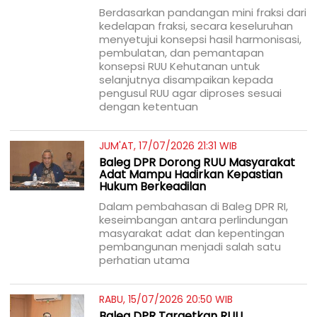
Berdasarkan pandangan mini fraksi dari
kedelapan fraksi, secara keseluruhan
menyetujui konsepsi hasil harmonisasi,
pembulatan, dan pemantapan
konsepsi RUU Kehutanan untuk
selanjutnya disampaikan kepada
pengusul RUU agar diproses sesuai
dengan ketentuan
JUM'AT, 17/07/2026 21:31 WIB
Baleg DPR Dorong RUU Masyarakat
Adat Mampu Hadirkan Kepastian
Hukum Berkeadilan
Dalam pembahasan di Baleg DPR RI,
keseimbangan antara perlindungan
masyarakat adat dan kepentingan
pembangunan menjadi salah satu
perhatian utama
RABU, 15/07/2026 20:50 WIB
Baleg DPR Targetkan RUU