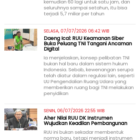
kemudian 60 lagi untuk satu jam, dan
seluruhnya sampai setahun, itu bisa
terjadi 5,7 miliar per tahun
SELASA, 07/07/2026 06:42 WIB
Daeng Ical: RUU Keamanan Siber
Buka Peluang TNI Tangani Ancaman
Digital
Ia menjelaskan, konsep pelibatan TNI
bukan hal baru dalam sistem hukum
Indonesia. Sebab, kewenangan serupa
telah diatur dalam regulasi lain, seperti
UU Pengendalian Ruang Udara yang
memberikan ruang bagi TNI melakukan
penyidikan
SENIN, 06/07/2026 22:55 WIB
Aher Nilai RUU DK Instrumen
Wujudkan Keadilan Pembangunan
RUU ini bukan sekadar membentuk
norma baru, tetapi menjadi instrumen