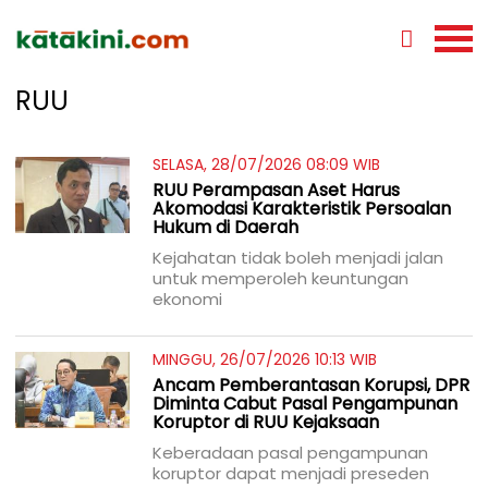
RUU
SELASA, 28/07/2026 08:09 WIB
RUU Perampasan Aset Harus
Akomodasi Karakteristik Persoalan
Hukum di Daerah
Kejahatan tidak boleh menjadi jalan
untuk memperoleh keuntungan
ekonomi
MINGGU, 26/07/2026 10:13 WIB
Ancam Pemberantasan Korupsi, DPR
Diminta Cabut Pasal Pengampunan
Koruptor di RUU Kejaksaan
Keberadaan pasal pengampunan
koruptor dapat menjadi preseden