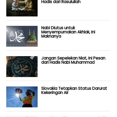
Hadis dari Rasulullah
Nabi Diutus untuk
Menyempurnakan Akhlak, Ini
Maknanya
Jangan Sepelekan Niat, Ini Pesan
dari Hadis Nabi Muhammad
Slovakia Tetapkan Status Darurat
Kekeringan Air