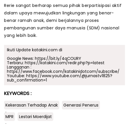
Rerie sangat berharap semua pihak berpartisipasi aktif
dalam upaya mewujudkan lingkungan yang benar-
benar ramah anak, demi berjalannya proses
pembangunan sumber daya manusia (SDM) nasional
yang lebih baik.
Ikuti Update katakini.com di
Google News:
https://bit.ly/4qCOURY
Terbaru:
https://katakini.com/redir.php?p=latest
Langganan :
https://www.facebook.com/katakinidotcom/subscribe/
Youtube:
https://www.youtube.com/@jurnastv1825?
sub_confirmation=1
KEYWORDS :
Kekerasan Terhadap Anak
Generasi Penerus
.
MPR
Lestari Moerdijat
.