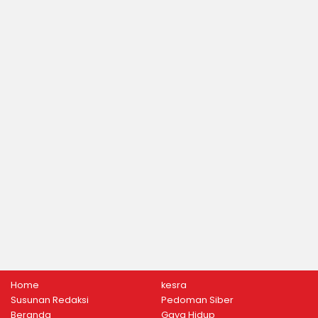
Home
kesra
Susunan Redaksi
Pedoman Siber
Beranda
Gaya Hidup