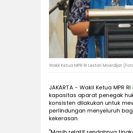
Wakil Ketua MPR RI Lestari Moerdijat (F
JAKARTA - Wakil Ketua MPR RI
kapasitas aparat penegak hu
konsisten dilakukan untuk m
perlindungan menyeluruh bag
kekerasan.
"Masih relatif rendahnya ting