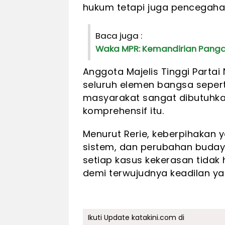
hukum tetapi juga pencegaha
Baca juga :
Waka MPR: Kemandirian Panga
Anggota Majelis Tinggi Parta
seluruh elemen bangsa seper
masyarakat sangat dibutuhk
komprehensif itu.
Menurut Rerie, keberpihakan
sistem, dan perubahan buday
setiap kasus kekerasan tidak 
demi terwujudnya keadilan yan
Ikuti Update katakini.com di