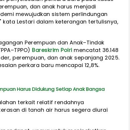
perempuan, dan anak harus menjadi
k demi mewujudkan sistem perlindungan
kata Lestari dalam keterangan tertulisnya,
rdagangan Perempuan dan Anak–Tindak
(TPPA–TPPO)
Bareskrim Polri
mencatat 36.148
nder, perempuan, dan anak sepanjang 2025.
elesaian perkara baru mencapai 12,8%.
empuan Harus Didukung Setiap Anak Bangsa
lahan terkait relatif rendahnya
rasan di tanah air harus segera diurai