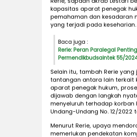
Rerie, sapaan akrab Lestari 
kapasitas aparat penegak hu
pemahaman dan kesadaran ma
yang terjadi pada keseharian.
Baca juga :
Rerie: Peran Paralegal Pentin
Permendikbudsaintek 55/202
Selain itu, tambah Rerie yang 
tantangan antara lain terkait 
aparat penegak hukum, proses
dijawab dengan langkah nyat
menyeluruh terhadap korban 
Undang-Undang No. 12/2022 t
Menurut Rerie, upaya mendor
memerlukan pendekatan kompr