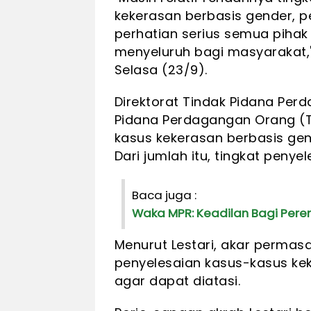
kekerasan berbasis gender, 
perhatian serius semua piha
menyeluruh bagi masyarakat," 
Selasa (23/9).
Direktorat Tindak Pidana Pe
Pidana Perdagangan Orang 
kasus kekerasan berbasis ge
Dari jumlah itu, tingkat peny
Baca juga :
Waka MPR: Keadilan Bagi Per
Menurut Lestari, akar permasa
penyelesaian kasus-kasus keke
agar dapat diatasi.