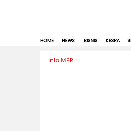
HOME
NEWS
BISNIS
KESRA
S
Info MPR