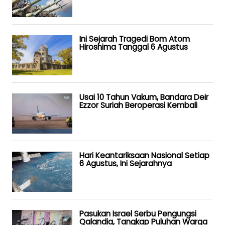
Ini Sejarah Tragedi Bom Atom
Hiroshima Tanggal 6 Agustus
Usai 10 Tahun Vakum, Bandara Deir
Ezzor Suriah Beroperasi Kembali
Hari Keantariksaan Nasional Setiap
6 Agustus, Ini Sejarahnya
Pasukan Israel Serbu Pengungsi
Qalandia, Tangkap Puluhan Warga