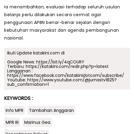
Ia menambahkan, evaluasi terhadap seluruh usulan
belanja perlu dilakukan secara cermat agar
penggunaan APBN benar-benar sejalan dengan
kebutuhan masyarakat dan agenda pembangunan
nasional.
Ikuti Update katakini.com di
Google News:
https://bit.ly/4qCOURY
Terbaru:
https://katakini.com/redir.php?p=latest
Langganan :
https://www.facebook.com/katakinidotcom/subscribe/
Youtube:
https://www.youtube.com/@jurnastv1825?
sub_confirmation=1
KEYWORDS :
Info MPR
Tambahan Anggaran
.
MPR RI
Marinus Gea
.