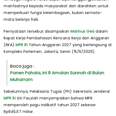
manfaatnya kepada masyarakat dan diarahkan untuk
memperkuat fungsi kelembagaan, bukan semata-
mata belanja fisik.
Pernyataan tersebut disampaikan
Marinus Gea
dalam
Rapat Kerja Pembahasan Rencana Kerja dan Anggaran
(RKA)
MPR RI
Tahun Anggaran 2027 yang berlangsung di
Kompleks Parlemen, Jakarta, Senin (15/6/2026).
Baca juga :
Panen Pahala, Ini 8 Amalan Sunnah di Bulan
Muharram
Sebelumnya, Pelaksana Tugas (Plt) Sekretaris Jenderal
MPR RI
Siti Fauziah menyampaikan bahwa MPR
memperoleh pagu indikatif tahun 2027 sebesar
Rp945,57 miliar.