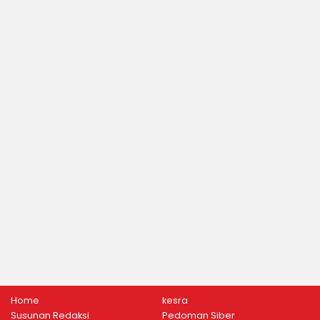
Home
kesra
Susunan Redaksi
Pedoman Siber