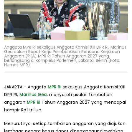
Anggota MPR RI sekaligus Anggota Komisi XIII DPR RI, Marinus
Gea dalam Rapat Kerja Pembahasan Rencana Kerja dan
Anggaran (RKA) MPR RI Tahun Anggaran 2027 yang
berlangsung di Kompleks Parlemen, Jakarta, Senin (Foto:
Humas MPR)
JAKARTA - Anggota
MPR RI
sekaligus Anggota Komisi XIII
DPR RI,
Marinus Gea
, menyoroti usulan tambahan
anggaran
MPR RI
Tahun Anggaran 2027 yang mencapai
hampir Rp1 triliun.
Menurutnya, setiap tambahan anggaran yang diajukan
lembaga negara harus dapat dipertanggungjawabkan