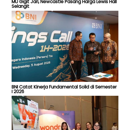
MU Gigit Jari, Newcastle Pasang Harga Lewis Hall
Selangit
BNI Catat Kinerja Fundamental Solid di Semester
I 2026