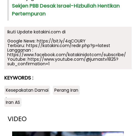
Sekjen PBB Desak Israel-Hizbullah Hentikan
Pertempuran
Ikuti Update katakini.com di
Google News:
https://bit.ly/4qCOURY
Terbaru:
https://katakini.com/redir.php?p=latest
Langganan :
https://www.facebook.com/katakinidotcom/subscribe/
Youtube:
https://www.youtube.com/@jurnastv1825?
sub_confirmation=1
KEYWORDS :
Kesepakatan Damai
Perang Iran
.
Iran AS
VIDEO