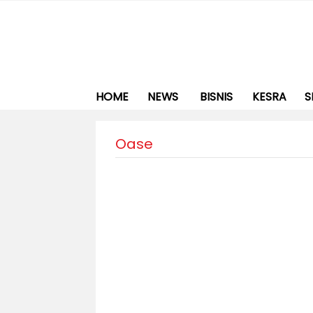
HOME
NEWS
BISNIS
KESRA
S
Oase