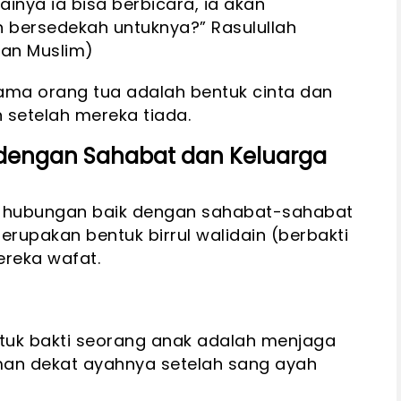
ainya ia bisa berbicara, ia akan
 bersedekah untuknya?” Rasulullah
dan Muslim)
nama orang tua adalah bentuk cinta dan
 setelah mereka tiada.
i dengan Sahabat dan Keluarga
ga hubungan baik dengan sahabat-sahabat
rupakan bentuk birrul walidain (berbakti
ereka wafat.
uk bakti seorang anak adalah menjaga
n dekat ayahnya setelah sang ayah