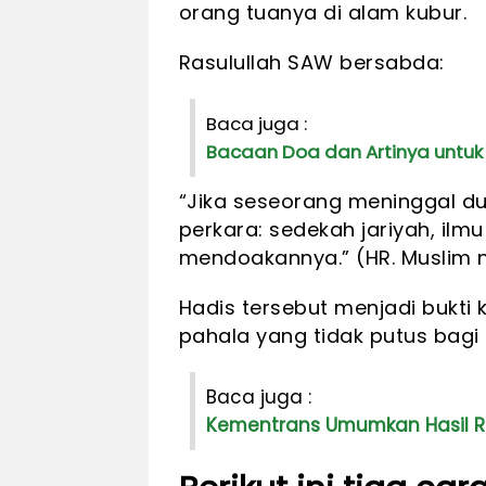
orang tuanya di alam kubur.
Rasulullah SAW bersabda:
Baca juga :
Bacaan Doa dan Artinya untu
“Jika seseorang meninggal du
perkara: sedekah jariyah, il
mendoakannya.” (HR. Muslim n
Hadis tersebut menjadi bukti
pahala yang tidak putus bagi
Baca juga :
Kementrans Umumkan Hasil Rek