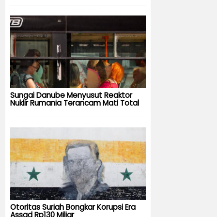
Sungai Danube Menyusut Reaktor
Nuklir Rumania Terancam Mati Total
Otoritas Suriah Bongkar Korupsi Era
Assad Rp130 Miliar