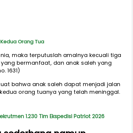
k Kedua Orang Tua
nia, maka terputuslah amalnya kecuali tiga
mu yang bermanfaat, dan anak saleh yang
o. 1631)
 kuat bahwa anak saleh dapat menjadi jalan
 kedua orang tuanya yang telah meninggal.
rutmen 1.230 Tim Ekspedisi Patriot 2026