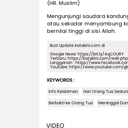
(HR. Muslim)
Mengunjungi saudara kandun
atau sekadar menyambung ko
bernilai tinggi di sisi Allah.
Ikuti Update katakini.com di
Google News:
https://bit.ly/4qCOURY
Terbaru:
https://katakini.com/redir.ph
Langganan :
https://www.facebook.co
Youtube:
https://www.youtube.com/@j
KEYWORDS :
Info Keislaman
Hari Orang Tua Sedun
.
Berbakti ke Orang Tua
Meninggal Dun
.
VIDEO