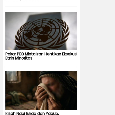
Pakar PBB Minta Iran Hentikan Eksekusi
Etnis Minoritas
Kisah Nabi Ishaq dan Yaqub,