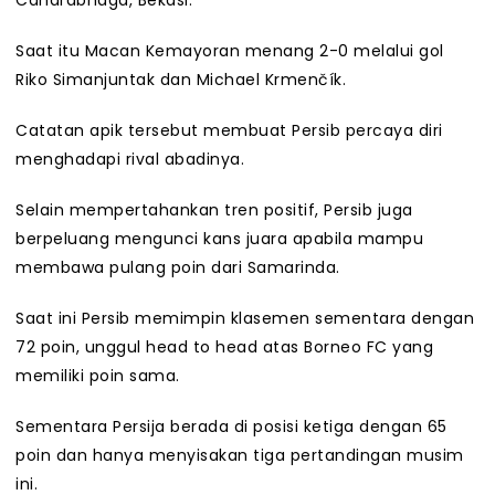
Candrabhaga, Bekasi.
Saat itu Macan Kemayoran menang 2-0 melalui gol
Riko Simanjuntak dan Michael Krmenčík.
Catatan apik tersebut membuat Persib percaya diri
menghadapi rival abadinya.
Selain mempertahankan tren positif, Persib juga
berpeluang mengunci kans juara apabila mampu
membawa pulang poin dari Samarinda.
Saat ini Persib memimpin klasemen sementara dengan
72 poin, unggul head to head atas Borneo FC yang
memiliki poin sama.
Sementara Persija berada di posisi ketiga dengan 65
poin dan hanya menyisakan tiga pertandingan musim
ini.