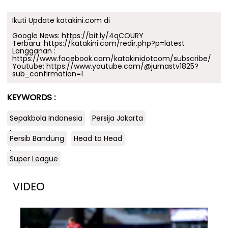
Ikuti Update katakini.com di
Google News:
https://bit.ly/4qCOURY
Terbaru:
https://katakini.com/redir.php?p=latest
Langganan :
https://www.facebook.com/katakinidotcom/subscribe/
Youtube:
https://www.youtube.com/@jurnastv1825?
sub_confirmation=1
KEYWORDS :
Sepakbola Indonesia
Persija Jakarta
.
Persib Bandung
Head to Head
.
Super League
VIDEO