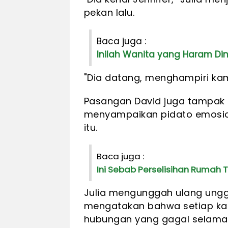
pekan lalu.
Baca juga :
Inilah Wanita yang Haram Din
"Dia datang, menghampiri kam
Pasangan David juga tampak
menyampaikan pidato emosion
itu.
Baca juga :
Ini Sebab Perselisihan Rumah
Julia mengunggah ulang ungg
mengatakan bahwa setiap kali
hubungan yang gagal selama 