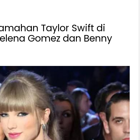
amahan Taylor Swift di
Selena Gomez dan Benny