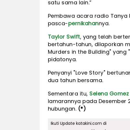
satu sama lain.”
Pembawa acara radio Tanya 
pasca-
pernikahan
nya.
Taylor Swift
, yang telah ber
bertahun-tahun, dilaporkan m
Murders in the Building" yang
pidatonya.
Penyanyi "Love Story" bertuna
dua tahun bersama.
Sementara itu,
Selena Gomez
lamarannya pada Desember 20
hubungan.
(*)
Ikuti Update katakini.com di