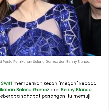
di Pesta Pernikahan Selena Gomez dan Benny Blanco.
 Swift
memberikan kesan "megah" kepada
ikahan
Selena Gomez
dan
Benny Blanco
beberapa sahabat pasangan itu memuji