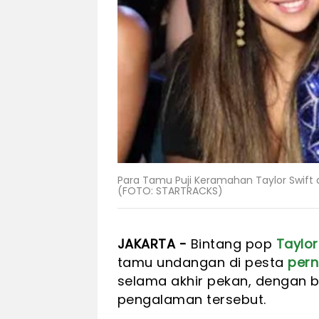
Para Tamu Puji Keramahan Taylor Swift 
(FOTO: STARTRACKS)
JAKARTA -
Bintang pop
Taylor
tamu undangan di pesta
pern
selama akhir pekan, dengan 
pengalaman tersebut.