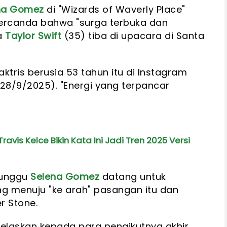
na Gomez
di "Wizards of Waverly Place"
 bercanda bahwa "surga terbuka dan
ka
Taylor Swift
(35) tiba di upacara di Santa
 aktris berusia 53 tahun itu di Instagram
(28/9/2025). "Energi yang terpancar
avis Kelce Bikin Kata Ini Jadi Tren 2025 Versi
nunggu
Selena Gomez
datang untuk
g menuju "ke arah" pasangan itu dan
r Stone.
enjelaskan kepada para pengikutnya akhir