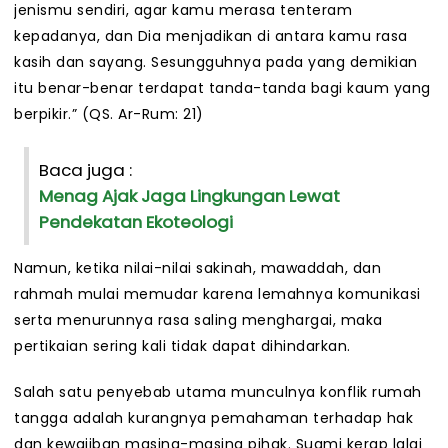
jenismu sendiri, agar kamu merasa tenteram
kepadanya, dan Dia menjadikan di antara kamu rasa
kasih dan sayang. Sesungguhnya pada yang demikian
itu benar-benar terdapat tanda-tanda bagi kaum yang
berpikir.” (QS. Ar-Rum: 21)
Baca juga :
Menag Ajak Jaga Lingkungan Lewat
Pendekatan Ekoteologi
Namun, ketika nilai-nilai sakinah, mawaddah, dan
rahmah mulai memudar karena lemahnya komunikasi
serta menurunnya rasa saling menghargai, maka
pertikaian sering kali tidak dapat dihindarkan.
Salah satu penyebab utama munculnya konflik rumah
tangga adalah kurangnya pemahaman terhadap hak
dan kewajiban masing-masing pihak. Suami kerap lalai