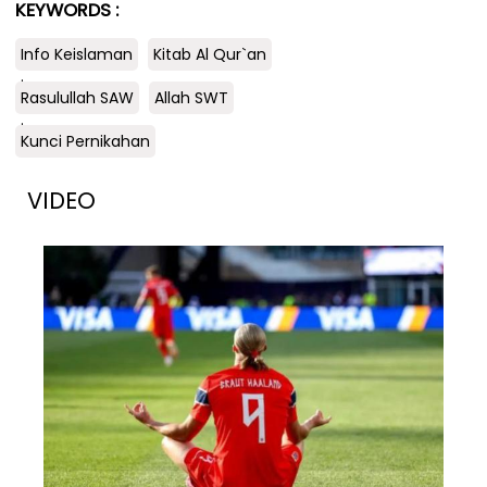
KEYWORDS :
Info Keislaman
Kitab Al Qur`an
.
Rasulullah SAW
Allah SWT
.
Kunci Pernikahan
VIDEO