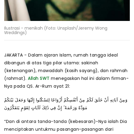
Ilustrasi - menikah (Foto: Unsplash/Jeremy Wong
Weddings)
JAKARTA - Dalam ajaran Islam, rumah tangga ideal
dibangun di atas tiga pilar utama: sakinah
(ketenangan), mawaddah (kasih sayang), dan rahmah
(rahmat).
Allah SWT
menegaskan hal ini dalam firman-
Nya pada QS. Ar-Rum ayat 21:
وَمِنْ آيَاتِهِ أَنْ خَلَقَ لَكُمْ مِنْ أَنْفُسِكُمْ أَزْوَاجًا لِتَسْكُنُوا إِلَيْهَا وَجَعَلَ بَيْنَكُمْ
مَوَدَّةً وَرَحْمَةً ۚ إِنَّ فِي ذَٰلِكَ لَآيَاتٍ لِقَوْمٍ يَتَفَكَّرُونَ
“Dan di antara tanda-tanda (kebesaran)-Nya ialah Dia
menciptakan untukmu pasangan-pasangan dari