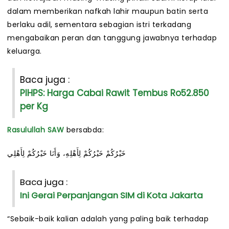
dalam memberikan nafkah lahir maupun batin serta
berlaku adil, sementara sebagian istri terkadang
mengabaikan peran dan tanggung jawabnya terhadap
keluarga.
Baca juga :
PIHPS: Harga Cabai Rawit Tembus Ro52.850
per Kg
Rasulullah SAW
bersabda:
خَيْرُكُمْ خَيْرُكُمْ لِأَهْلِهِ، وَأَنَا خَيْرُكُمْ لِأَهْلِي
Baca juga :
Ini Gerai Perpanjangan SIM di Kota Jakarta
“Sebaik-baik kalian adalah yang paling baik terhadap