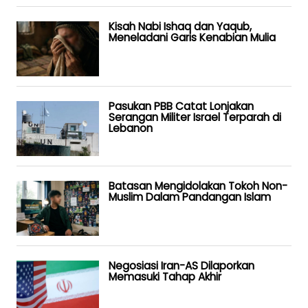
Kisah Nabi Ishaq dan Yaqub,
Meneladani Garis Kenabian Mulia
Pasukan PBB Catat Lonjakan
Serangan Militer Israel Terparah di
Lebanon
Batasan Mengidolakan Tokoh Non-
Muslim Dalam Pandangan Islam
Negosiasi Iran-AS Dilaporkan
Memasuki Tahap Akhir