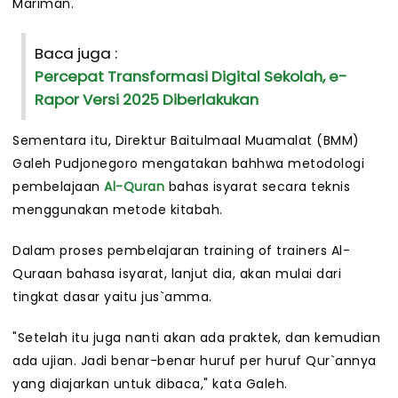
Mariman.
Baca juga :
Percepat Transformasi Digital Sekolah, e-
Rapor Versi 2025 Diberlakukan
Sementara itu, Direktur Baitulmaal Muamalat (BMM)
Galeh Pudjonegoro mengatakan bahhwa metodologi
pembelajaan
Al-Quran
bahas isyarat secara teknis
menggunakan metode kitabah.
Dalam proses pembelajaran training of trainers Al-
Quraan bahasa isyarat, lanjut dia, akan mulai dari
tingkat dasar yaitu jus`amma.
"Setelah itu juga nanti akan ada praktek, dan kemudian
ada ujian. Jadi benar-benar huruf per huruf Qur`annya
yang diajarkan untuk dibaca," kata Galeh.