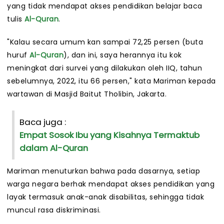
yang tidak mendapat akses pendidikan belajar baca
tulis
Al-Quran
.
"Kalau secara umum kan sampai 72,25 persen (buta
huruf
Al-Quran
), dan ini, saya herannya itu kok
meningkat dari survei yang dilakukan oleh IIQ, tahun
sebelumnya, 2022, itu 66 persen," kata Mariman kepada
wartawan di Masjid Baitut Tholibin, Jakarta.
Baca juga :
Empat Sosok Ibu yang Kisahnya Termaktub
dalam Al-Quran
Mariman menuturkan bahwa pada dasarnya, setiap
warga negara berhak mendapat akses pendidikan yang
layak termasuk anak-anak disabilitas, sehingga tidak
muncul rasa diskriminasi.