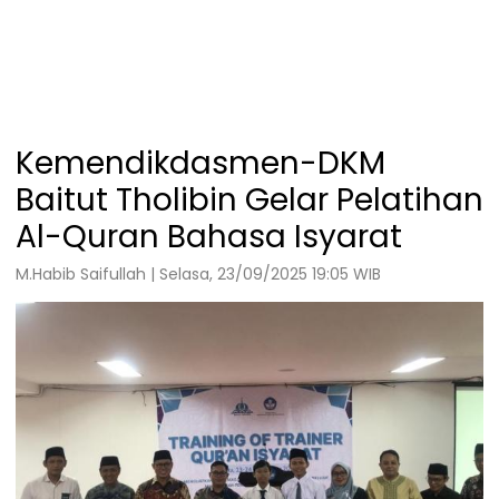
Kemendikdasmen-DKM
Baitut Tholibin Gelar Pelatihan
Al-Quran Bahasa Isyarat
M.Habib Saifullah | Selasa, 23/09/2025 19:05 WIB