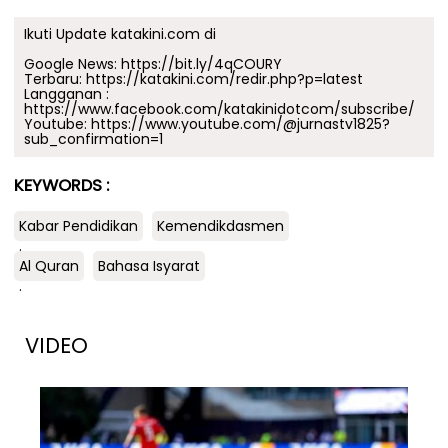
Ikuti Update katakini.com di
Google News:
https://bit.ly/4qCOURY
Terbaru:
https://katakini.com/redir.php?p=latest
Langganan :
https://www.facebook.com/katakinidotcom/subscribe/
Youtube:
https://www.youtube.com/@jurnastv1825?
sub_confirmation=1
KEYWORDS :
Kabar Pendidikan
Kemendikdasmen
.
Al Quran
Bahasa Isyarat
.
VIDEO