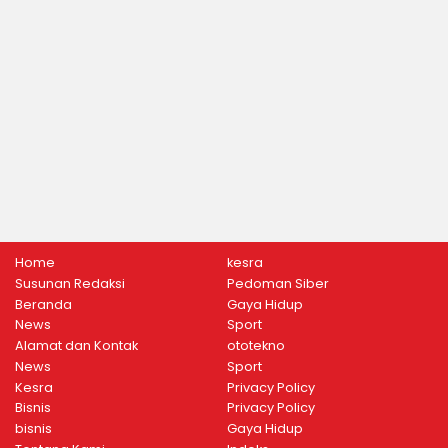
Home
kesra
Susunan Redaksi
Pedoman Siber
Beranda
Gaya Hidup
News
Sport
Alamat dan Kontak
ototekno
News
Sport
Kesra
Privacy Policy
Bisnis
Privacy Policy
bisnis
Gaya Hidup