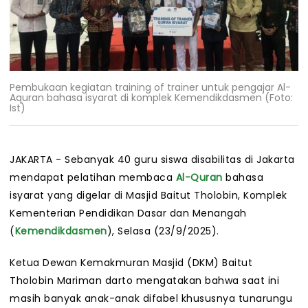
Pembukaan kegiatan training of trainer untuk pengajar Al-
Aquran bahasa isyarat di komplek Kemendikdasmen (Foto:
Ist)
JAKARTA - Sebanyak 40 guru siswa disabilitas di Jakarta
mendapat pelatihan membaca
Al-Quran
bahasa
isyarat yang digelar di Masjid Baitut Tholobin, Komplek
Kementerian Pendidikan Dasar dan Menangah
(
Kemendikdasmen
), Selasa (23/9/2025).
Ketua Dewan Kemakmuran Masjid (DKM) Baitut
Tholobin Mariman darto mengatakan bahwa saat ini
masih banyak anak-anak difabel khususnya tunarungu