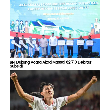
BNI Dukung Acara Akad Massal 62.710 Debitur
Subsidi