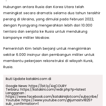
Hubungan antara Rusia dan Korea Utara telah
meningkat secara dramatis selama dua tahun terakhir
perang di Ukraina, yang dimulai pada Februari 2022,
dengan Pyongyang mengerahkan lebih dari 10.000
tentara dan senjata ke Rusia untuk mendukung
kampanye militer Moskow.
Pemerintah Kim telah berjanji untuk mengirimkan
sekitar 6.000 insinyur dan pembangun militer untuk
membantu pekerjaan rekonstruksi di wilayah Kursk,
Rusia.
Ikuti Update katakini.com di
Google News:
https://bit.ly/4qCOURY
Terbaru:
https://katakini.com/redir.php?p=latest
Langganan :
https://www.facebook.com/katakinidotcom/subscribe/
Youtube:
https://www.youtube.com/@jurnastv1825?
sub_confirmation=1