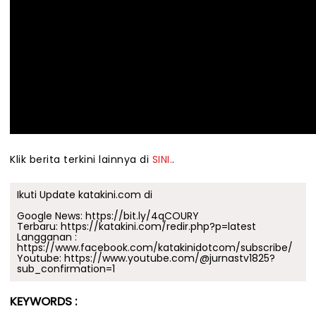
Klik berita terkini lainnya di
SINI.
.
Ikuti Update katakini.com di
Google News:
https://bit.ly/4qCOURY
Terbaru:
https://katakini.com/redir.php?p=latest
Langganan :
https://www.facebook.com/katakinidotcom/subscribe/
Youtube:
https://www.youtube.com/@jurnastv1825?
sub_confirmation=1
KEYWORDS :