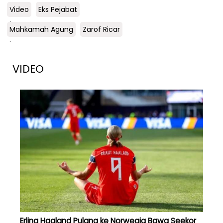
Video
Eks Pejabat
.
Mahkamah Agung
Zarof Ricar
.
VIDEO
Erling Haaland Pulang ke Norwegia Bawa Seekor