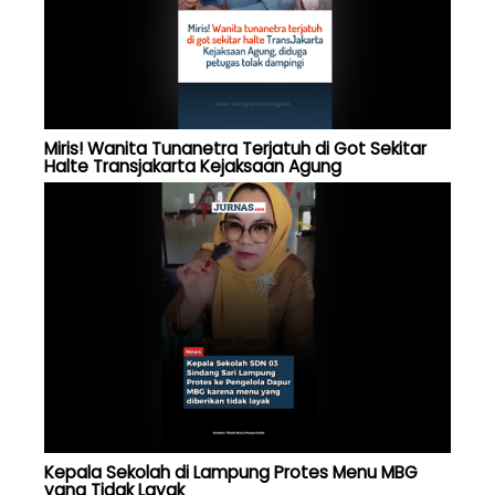
Miris! Wanita Tunanetra Terjatuh di Got Sekitar
Halte Transjakarta Kejaksaan Agung
Kepala Sekolah di Lampung Protes Menu MBG
yang Tidak Layak