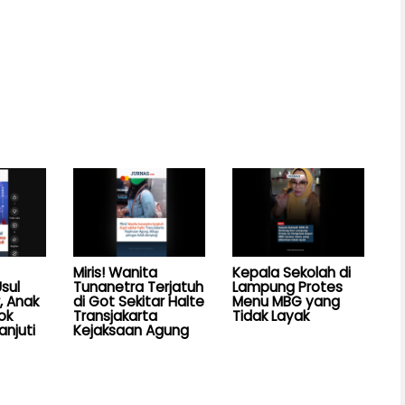
Miris! Wanita
Kepala Sekolah di
sul
Tunanetra Terjatuh
Lampung Protes
, Anak
di Got Sekitar Halte
Menu MBG yang
ok
Transjakarta
Tidak Layak
anjuti
Kejaksaan Agung