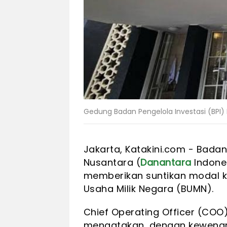
Gedung Badan Pengelola Investasi (BPI
Jakarta, Katakini.com - Bada
Nusantara (
Danantara
Indones
memberikan suntikan modal 
Usaha Milik Negara (BUMN).
Chief Operating Officer (COO
mengatakan, dengan kewenang