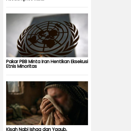
Pakar PBB Minta Iran Hentikan Eksekusi
Etnis Minoritas
Kisah Nabi Ishaq dan Yaqub,