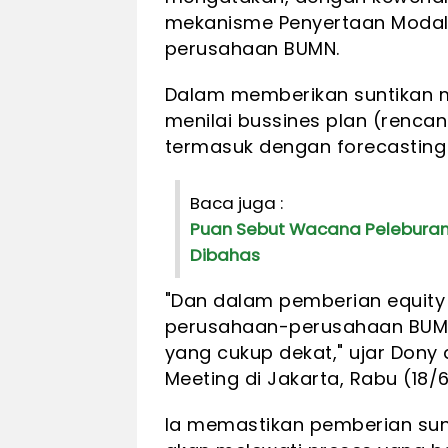
mekanisme Penyertaan Modal
perusahaan BUMN.
Dalam memberikan suntikan m
menilai bussines plan (rencan
termasuk dengan forecasting d
Baca juga :
Puan Sebut Wacana Peleburan
Dibahas
"Dan dalam pemberian equity 
perusahaan-perusahaan BUMN i
yang cukup dekat," ujar Dony
Meeting di Jakarta, Rabu (18/
Ia memastikan pemberian su