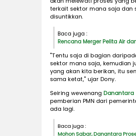
akan melewati proses yang be
terkait sektor mana saja da
disuntikkan.
Baca juga :
Rencana Merger Pelita Air da
"Tentu saja di bagian darip
sektor mana saja, kemudian ju
yang akan kita berikan, itu s
sama ketat," ujar Dony.
Seiring wewenang
Danantara
pemberian PMN dari pemerin
ada lagi.
Baca juga :
Mohon Sabar, Danantara Prose