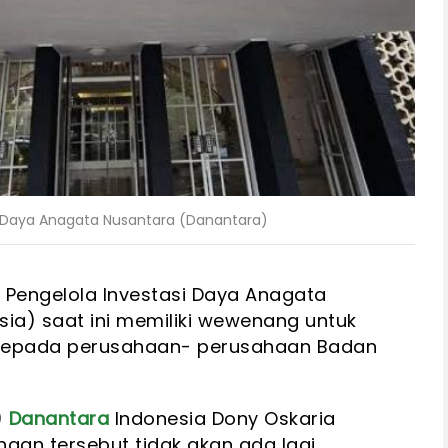
) Daya Anagata Nusantara (Danantara)
n Pengelola Investasi Daya Anagata
ia) saat ini memiliki wewenang untuk
kepada perusahaan- perusahaan Badan
)
Danantara
Indonesia Dony Oskaria
an tersebut tidak akan ada lagi