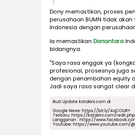
Dony memastikan, proses pe
perusahaan BUMN tidak akan 
Indonesia dengan perusahaan
Ia memastikan
Danantara
Indo
bidangnya.
"Saya rasa enggak ya (kongka
profesional, prosesnya juga
dengan penambahan equity di
Jadi saya rasa sangat clear d
Ikuti Update katakini.com di
Google News:
https://bit.ly/4qCOURY
Terbaru:
https://katakini.com/redir.ph
Langganan :
https://www.facebook.co
Youtube:
https://www.youtube.com/@j