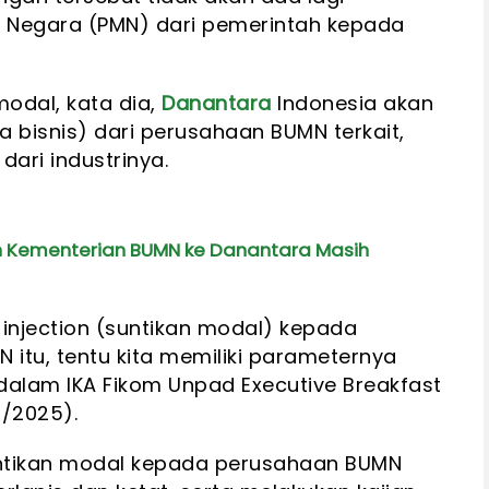
 Negara (PMN) dari pemerintah kepada
odal, kata dia,
Danantara
Indonesia akan
a bisnis) dari perusahaan BUMN terkait,
ari industrinya.
 Kementerian BUMN ke Danantara Masih
injection (suntikan modal) kepada
tu, tentu kita memiliki parameternya
 dalam IKA Fikom Unpad Executive Breakfast
6/2025).
ntikan modal kepada perusahaan BUMN