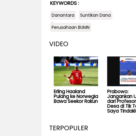
KEYWORDS :
Danantara
Suntikan Dana
.
Perusahaan BUMN
VIDEO
Erling Haaland
Prabowo:
Pulang ke Norwegia
Jangankan U
Bawa Seekor Rakun
dari Profesor
Desa di Tik T
Saya Tindakl
TERPOPULER