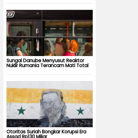
Sungai Danube Menyusut Reaktor
Nuklir Rumania Terancam Mati Total
Otoritas Suriah Bongkar Korupsi Era
Assad Rp130 Miliar