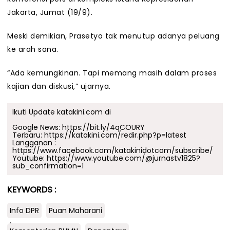
Jakarta, Jumat (19/9).
Meski demikian, Prasetyo tak menutup adanya peluang
ke arah sana.
“Ada kemungkinan. Tapi memang masih dalam proses
kajian dan diskusi,” ujarnya.
Ikuti Update katakini.com di
Google News:
https://bit.ly/4qCOURY
Terbaru:
https://katakini.com/redir.php?p=latest
Langganan :
https://www.facebook.com/katakinidotcom/subscribe/
Youtube:
https://www.youtube.com/@jurnastv1825?
sub_confirmation=1
KEYWORDS :
Info DPR
Puan Maharani
.