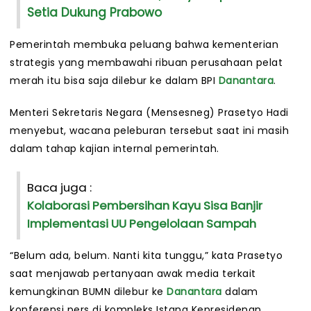
Setia Dukung Prabowo
Pemerintah membuka peluang bahwa kementerian
strategis yang membawahi ribuan perusahaan pelat
merah itu bisa saja dilebur ke dalam BPI
Danantara
.
Menteri Sekretaris Negara (Mensesneg) Prasetyo Hadi
menyebut, wacana peleburan tersebut saat ini masih
dalam tahap kajian internal pemerintah.
Baca juga :
Kolaborasi Pembersihan Kayu Sisa Banjir
Implementasi UU Pengelolaan Sampah
“Belum ada, belum. Nanti kita tunggu,” kata Prasetyo
saat menjawab pertanyaan awak media terkait
kemungkinan BUMN dilebur ke
Danantara
dalam
konferensi pers di kompleks Istana Kepresidenan