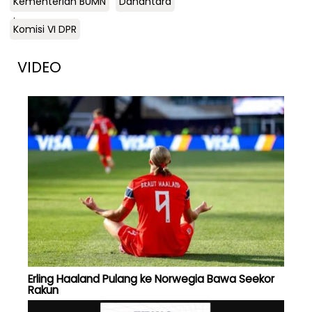
Kementerian BUMN
Danantara
.
Komisi VI DPR
VIDEO
Erling Haaland Pulang ke Norwegia Bawa Seekor
Rakun