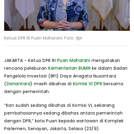
Ketua DPR RI Puan Maharani. Foto: dpr
JAKARTA -
Ketua DPR RI
Puan Maharani
mengatakan
rencana peleburan
Kementerian BUMN
ke dalam Badan
Pengelola Investasi (BPI) Daya Anagata Nusantara
(
Danantara
) masih dibahas di
Komisi VI DPR
bersama
dengan pemerintah.
“Kan sudah sedang dibahas di Komisi VI, sekarang
pembahasannya sedang dibahas antara pemerintah
dengan DPR,” kata Puan kepada wartawan di Komplek
Parlemen, Senayan, Jakarta, Selasa (23/9).