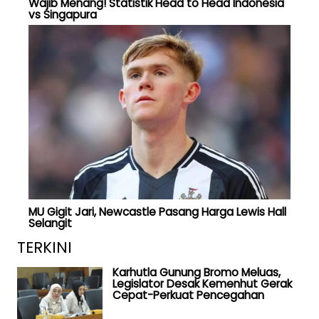
Wajib Menang! Statistik Head to Head Indonesia
vs Singapura
MU Gigit Jari, Newcastle Pasang Harga Lewis Hall
Selangit
TERKINI
Karhutla Gunung Bromo Meluas,
Legislator Desak Kemenhut Gerak
Cepat-Perkuat Pencegahan