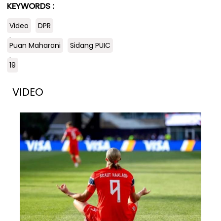
KEYWORDS :
Video
DPR
.
Puan Maharani
Sidang PUIC
.
19
VIDEO