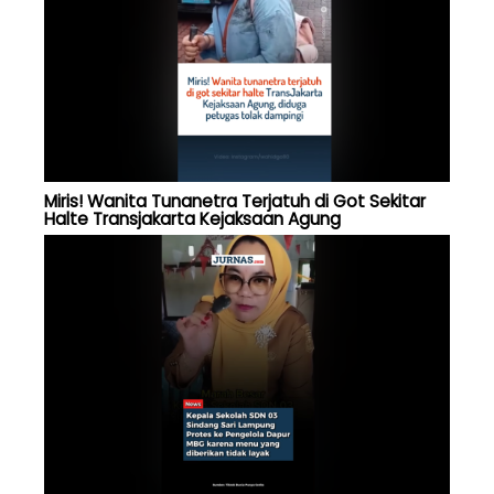
Miris! Wanita Tunanetra Terjatuh di Got Sekitar
Halte Transjakarta Kejaksaan Agung