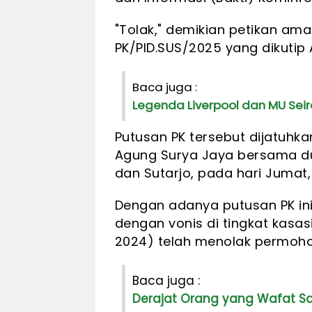
"Tolak," demikian petikan am
PK/PID.SUS/2025 yang dikutip 
Baca juga :
Legenda Liverpool dan MU Sei
Putusan PK tersebut dijatuhka
Agung Surya Jaya bersama d
dan Sutarjo, pada hari Jumat,
Dengan adanya putusan PK in
dengan vonis di tingkat kasas
2024) telah menolak permoho
Baca juga :
Derajat Orang yang Wafat Sa