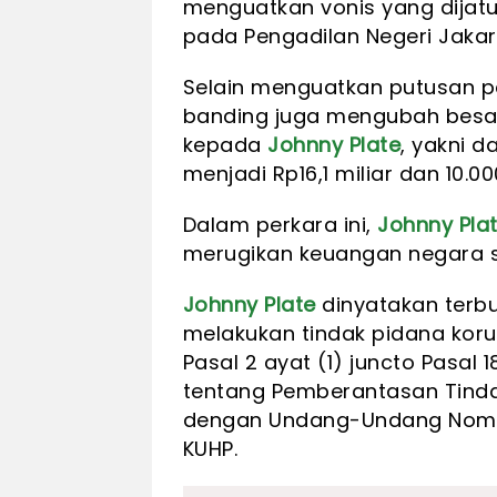
menguatkan vonis yang dijatu
pada Pengadilan Negeri Jakar
Selain menguatkan putusan pe
banding juga mengubah besa
kepada
Johnny Plate
, yakni d
menjadi Rp16,1 miliar dan 10.0
Dalam perkara ini,
Johnny Pla
merugikan keuangan negara se
Johnny Plate
dinyatakan terbu
melakukan tindak pidana ko
Pasal 2 ayat (1) juncto Pasa
tentang Pemberantasan Tinda
dengan Undang-Undang Nomor 2
KUHP.