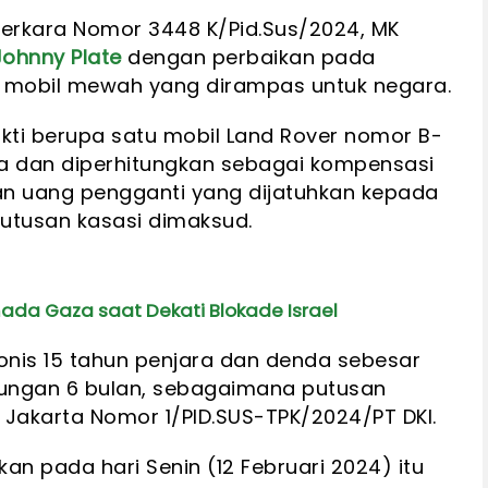
Perkara Nomor 3448 K/Pid.Sus/2024, MK
Johnny Plate
dengan perbaikan pada
t mobil mewah yang dirampas untuk negara.
kti berupa satu mobil Land Rover nomor B-
a dan diperhitungkan sebagai kompensasi
 uang pengganti yang dijatuhkan kepada
putusan kasasi dimaksud.
ada Gaza saat Dekati Blokade Israel
onis 15 tahun penjara dan denda sebesar
urungan 6 bulan, sebagaimana putusan
 Jakarta Nomor 1/PID.SUS-TPK/2024/PT DKI.
n pada hari Senin (12 Februari 2024) itu