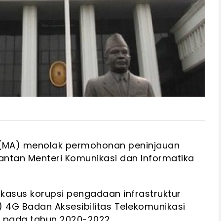
(MA) menolak permohonan peninjauan
antan Menteri Komunikasi dan Informatika
kasus korupsi pengadaan infrastruktur
) 4G Badan Aksesibilitas Telekomunikasi
o pada tahun 2020-2022.