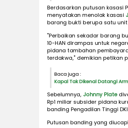
Berdasarkan putusan kasasi 
menyatakan menolak kasasi
barang bukti berupa satu uni
"Perbaikan sekadar barang bu
10-HAN dirampas untuk negar
pidana tambahan pembayaran
terdakwa," demikian petikan 
Baca juga :
Kapal Tak Dikenal Datangi Arm
Sebelumnya,
Johnny Plate
div
Rp1 miliar subsider pidana k
banding Pengadilan Tinggi DKI
Putusan banding yang diucapka