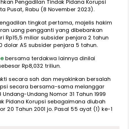
hkan Pengadilan Tindak Pidana Korupsi
ta Pusat, Rabu (8 November 2023).
ngadilan tingkat pertama, majelis hakim
ran uang pengganti yang dibebankan
ari Rp15,5 miliar subsider penjara 2 tahun
00 dolar AS subsider penjara 5 tahun.
te
bersama terdakwa lainnya dinilai
besar Rp8,032 triliun.
kti secara sah dan meyakinkan bersalah
rupsi secara bersama-sama melanggar
l 18 Undang-Undang Nomor 31 Tahun 1999
k Pidana Korupsi sebagaimana diubah
0 Tahun 2001 jo. Pasal 55 ayat (1) ke-1