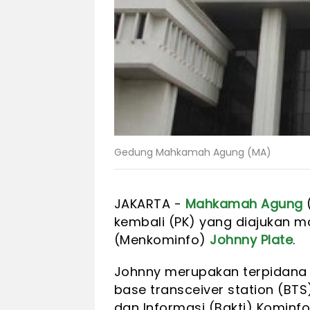
Gedung Mahkamah Agung (MA)
JAKARTA -
Mahkamah Agung
kembali (PK) yang diajukan m
(Menkominfo)
Johnny Plate
.
Johnny merupakan terpidana 
base transceiver station (BTS
dan Informasi (Bakti) Kominf