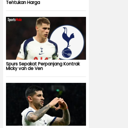
Tentukan Harga
Spurs Sepakat Perpanjang Kontrak
Micky van de Ven