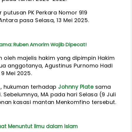
ar putusan PK Perkara Nomor 919
Antara pasa Selasa, 13 Mei 2025.
rama: Ruben Amorim Wajib Dipecat!
n oleh majelis hakim yang dipimpin Hakim
ua anggotanya, Agustinus Purnomo Hadi
 9 Mei 2025.
i, hukuman terhadap
Johnny Plate
sama
i. Sebelumnya, MA pada hari Selasa (9 Juli
nan kasasi mantan Menkomfino tersebut.
at Menuntut Ilmu dalam Islam