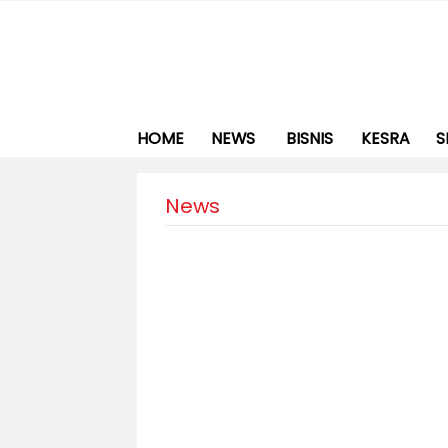
HOME
NEWS
BISNIS
KESRA
S
News