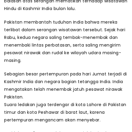
balasan atas serangan mematikan terhadap wisatawan
Hindu di Kashmir India bulan lalu.
Pakistan membantah tuduhan India bahwa mereka
terlibat dalam serangan wisatawan tersebut. Sejak hari
Rabu, kedua negara saling tembak-menembak dan
menembaki lintas perbatasan, serta saling mengirim
pesawat nirawak dan rudal ke wilayah udara masing-
masing.
Sebagian besar pertempuran pada hari Jumat terjadi di
Kashmir India dan negara bagian tetangga India. India
mengatakan telah menembak jatuh pesawat nirawak
Pakistan.
Suara ledakan juga terdengar di kota Lahore di Pakistan
timur dan kota Peshawar di barat laut, karena
pertempuran mengancam akan menyebar.