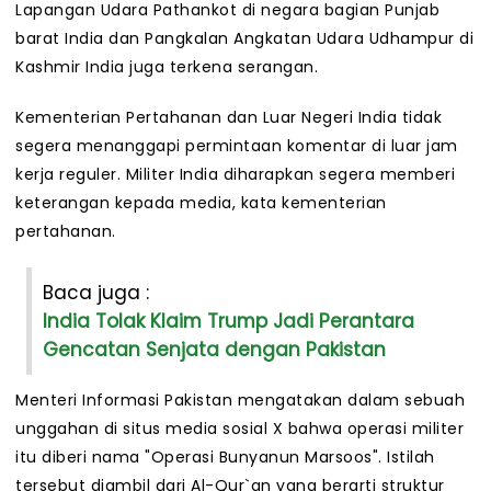
Lapangan Udara Pathankot di negara bagian Punjab
barat India dan Pangkalan Angkatan Udara Udhampur di
Kashmir India juga terkena serangan.
Kementerian Pertahanan dan Luar Negeri India tidak
segera menanggapi permintaan komentar di luar jam
kerja reguler. Militer India diharapkan segera memberi
keterangan kepada media, kata kementerian
pertahanan.
Baca juga :
India Tolak Klaim Trump Jadi Perantara
Gencatan Senjata dengan Pakistan
Menteri Informasi Pakistan mengatakan dalam sebuah
unggahan di situs media sosial X bahwa operasi militer
itu diberi nama "Operasi Bunyanun Marsoos". Istilah
tersebut diambil dari Al-Qur`an yang berarti struktur