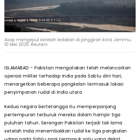
Asap mengepul setelah ledakan di pinggiran kota Jammu,
10 Mei 2025. Reuters
ISLAMABAD - Pakistan mengatakan telah melancarkan
operasi militer terhadap India pada Sabtu dini hari,
menargetkan beberapa pangkalan termasuk lokasi
penyimpanan rudal di India utara.
Kedua negara bertetangga itu memperpanjang
pertempuran terburuk mereka dalam hampir tiga
puluhan tahun. Serangan Pakistan terjadi tak lama
setelah India menembakkan rudal ke tiga pangkalan
udara pada Sabtu pagi termasuk satu yang dekat