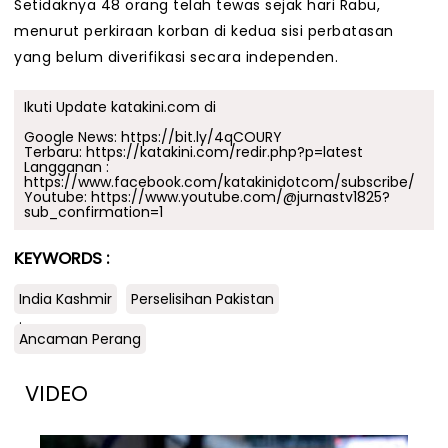
Setidaknya 48 orang telah tewas sejak hari Rabu,
menurut perkiraan korban di kedua sisi perbatasan
yang belum diverifikasi secara independen.
Ikuti Update katakini.com di
Google News:
https://bit.ly/4qCOURY
Terbaru:
https://katakini.com/redir.php?p=latest
Langganan :
https://www.facebook.com/katakinidotcom/subscribe/
Youtube:
https://www.youtube.com/@jurnastv1825?
sub_confirmation=1
KEYWORDS :
India Kashmir
Perselisihan Pakistan
.
Ancaman Perang
VIDEO