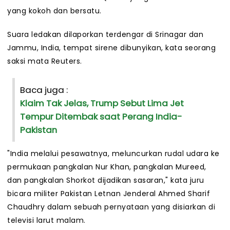
yang kokoh dan bersatu.
Suara ledakan dilaporkan terdengar di Srinagar dan
Jammu, India, tempat sirene dibunyikan, kata seorang
saksi mata Reuters.
Baca juga :
Klaim Tak Jelas, Trump Sebut Lima Jet
Tempur Ditembak saat Perang India-
Pakistan
"India melalui pesawatnya, meluncurkan rudal udara ke
permukaan pangkalan Nur Khan, pangkalan Mureed,
dan pangkalan Shorkot dijadikan sasaran," kata juru
bicara militer Pakistan Letnan Jenderal Ahmed Sharif
Chaudhry dalam sebuah pernyataan yang disiarkan di
televisi larut malam.