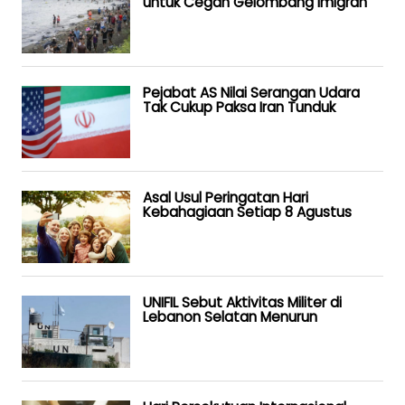
untuk Cegah Gelombang Imigran
Pejabat AS Nilai Serangan Udara
Tak Cukup Paksa Iran Tunduk
Asal Usul Peringatan Hari
Kebahagiaan Setiap 8 Agustus
UNIFIL Sebut Aktivitas Militer di
Lebanon Selatan Menurun