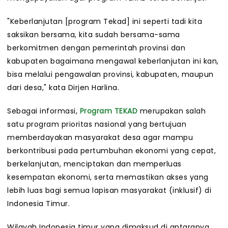
"Keberlanjutan [program Tekad] ini seperti tadi kita
saksikan bersama, kita sudah bersama-sama
berkomitmen dengan pemerintah provinsi dan
kabupaten bagaimana mengawal keberlanjutan ini kan,
bisa melalui pengawalan provinsi, kabupaten, maupun
dari desa," kata Dirjen Harlina.
Sebagai informasi,
Program TEKAD
merupakan salah
satu program prioritas nasional yang bertujuan
memberdayakan masyarakat desa agar mampu
berkontribusi pada pertumbuhan ekonomi yang cepat,
berkelanjutan, menciptakan dan memperluas
kesempatan ekonomi, serta memastikan akses yang
lebih luas bagi semua lapisan masyarakat (inklusif) di
Indonesia Timur.
Wilayah Indonesia timur yang dimaksud di antaranya