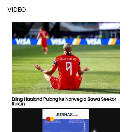
VIDEO
Erling Haaland Pulang ke Norwegia Bawa Seekor
Rakun