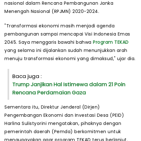
nasional dalam Rencana Pembangunan Janka
Menengah Nasional (RPJMN) 2020-2024.
"Transformasi ekonomi masih menjadi agenda
pembangunan sampai mencapai Visi Indonesia Emas
2045. Saya menggaris bawahi bahwa
Program TEKAD
yang selama ini dijalankan sudah menunjukkan arah
menuju transformasi ekonomi yang dimaksud," ujar dia.
Baca juga :
Trump Janjikan Hal Istimewa dalam 21 Poin
Rencana Perdamaian Gaza
Sementara itu, Direktur Jenderal (Dirjen)
Pengembangan Ekonomi dan Investasi Desa (PEID)
Harlina Sulistyorini mengatakan, pihaknya dengan
pemerintah daerah (Pemda) berkomitmen untuk
mengupayakan agar program TEKAD terus berlanjut.