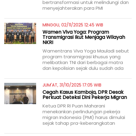
bertransformasi untuk melindungi dan
menyejahterakan para PMI
MINGGU, 02/11/2025 12:45 WIB
Wamen Viva Yoga: Program
Transmigrasi Ikut Menjaga Wilayah
NKRI
Wamentrans Viva Yoga Mauladi sebut
program transmigrasi khusus yang
melibatkan TNI dari berbagai matra
dan kepolisian sejak dulu sudah ada
JUM'AT, 31/10/2025 17:05 WIB
Cegah Kasus Kamboja, DPR Desak
Perkuat Deteksi Dini Pekerja Migran
Ketua DPR RI Puan Maharani
menekankan perlindungan pekerja
migran Indonesia (PMI) harus dimulai
sejak tahap pra-keberangkatan