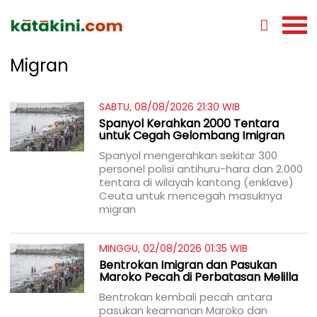
Migran
SABTU, 08/08/2026 21:30 WIB
Spanyol Kerahkan 2000 Tentara
untuk Cegah Gelombang Imigran
Spanyol mengerahkan sekitar 300
personel polisi antihuru-hara dan 2.000
tentara di wilayah kantong (enklave)
Ceuta untuk mencegah masuknya
migran
MINGGU, 02/08/2026 01:35 WIB
Bentrokan Imigran dan Pasukan
Maroko Pecah di Perbatasan Melilla
Bentrokan kembali pecah antara
pasukan keamanan Maroko dan