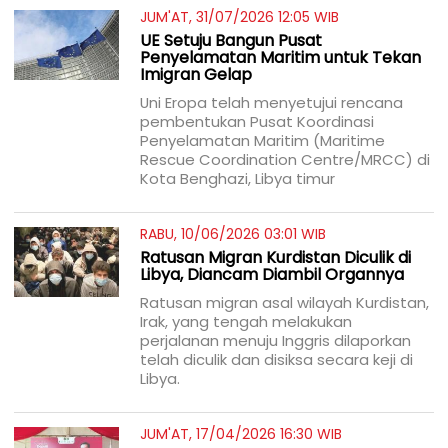
JUM'AT, 31/07/2026 12:05 WIB
UE Setuju Bangun Pusat
Penyelamatan Maritim untuk Tekan
Imigran Gelap
Uni Eropa telah menyetujui rencana
pembentukan Pusat Koordinasi
Penyelamatan Maritim (Maritime
Rescue Coordination Centre/MRCC) di
Kota Benghazi, Libya timur
RABU, 10/06/2026 03:01 WIB
Ratusan Migran Kurdistan Diculik di
Libya, Diancam Diambil Organnya
Ratusan migran asal wilayah Kurdistan,
Irak, yang tengah melakukan
perjalanan menuju Inggris dilaporkan
telah diculik dan disiksa secara keji di
Libya.
JUM'AT, 17/04/2026 16:30 WIB