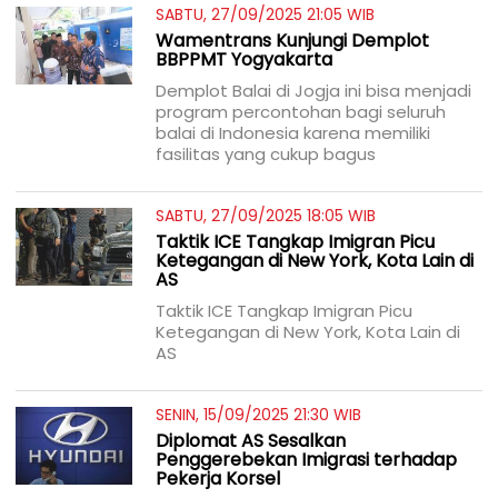
SABTU, 27/09/2025 21:05 WIB
Wamentrans Kunjungi Demplot
BBPPMT Yogyakarta
Demplot Balai di Jogja ini bisa menjadi
program percontohan bagi seluruh
balai di Indonesia karena memiliki
fasilitas yang cukup bagus
SABTU, 27/09/2025 18:05 WIB
Taktik ICE Tangkap Imigran Picu
Ketegangan di New York, Kota Lain di
AS
Taktik ICE Tangkap Imigran Picu
Ketegangan di New York, Kota Lain di
AS
SENIN, 15/09/2025 21:30 WIB
Diplomat AS Sesalkan
Penggerebekan Imigrasi terhadap
Pekerja Korsel