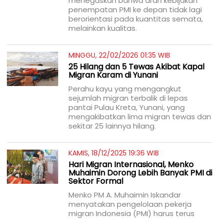
menegaskan bahwa arah kebijakan
penempatan PMI ke depan tidak lagi
berorientasi pada kuantitas semata,
melainkan kualitas.
MINGGU, 22/02/2026 01:35 WIB
25 Hilang dan 5 Tewas Akibat Kapal
Migran Karam di Yunani
Perahu kayu yang mengangkut
sejumlah migran terbalik di lepas
pantai Pulau Kreta, Yunani, yang
mengakibatkan lima migran tewas dan
sekitar 25 lainnya hilang.
KAMIS, 18/12/2025 19:36 WIB
Hari Migran Internasional, Menko
Muhaimin Dorong Lebih Banyak PMI di
Sektor Formal
Menko PM A. Muhaimin Iskandar
menyatakan pengelolaan pekerja
migran Indonesia (PMI) harus terus