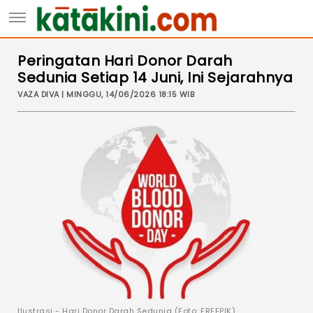
Peringatan Hari Donor Darah
Sedunia Setiap 14 Juni, Ini Sejarahnya
VAZA DIVA | MINGGU, 14/06/2026 18:15 WIB
Ilustrasi - Hari Donor Darah Sedunia (Foto: FREEPIK)