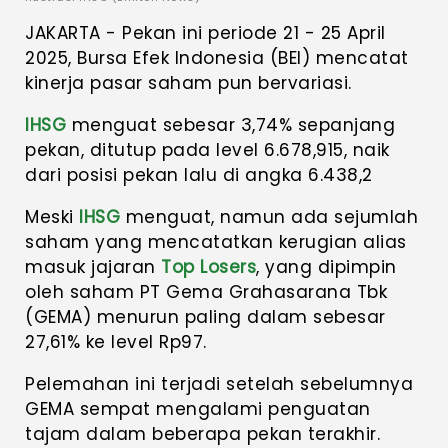
JAKARTA - Pekan ini periode 21 - 25 April
2025, Bursa Efek Indonesia (BEI) mencatat
kinerja pasar saham pun bervariasi.
IHSG
menguat sebesar 3,74% sepanjang
pekan, ditutup pada level 6.678,915, naik
dari posisi pekan lalu di angka 6.438,2
Meski
IHSG
menguat, namun ada sejumlah
saham yang mencatatkan kerugian alias
masuk jajaran
Top Losers
, yang dipimpin
oleh saham PT Gema Grahasarana Tbk
(GEMA) menurun paling dalam sebesar
27,61% ke level Rp97.
Pelemahan ini terjadi setelah sebelumnya
GEMA sempat mengalami penguatan
tajam dalam beberapa pekan terakhir.