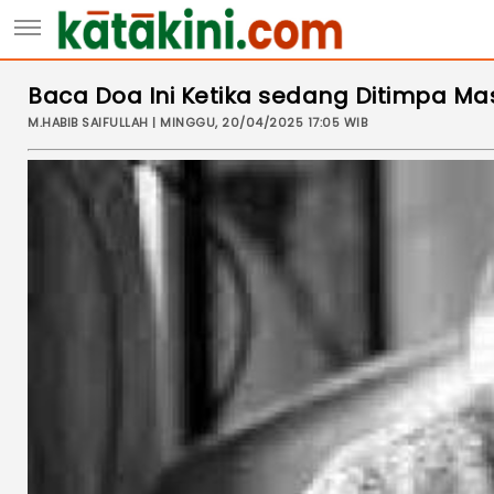
Baca Doa Ini Ketika sedang Ditimpa Ma
M.HABIB SAIFULLAH | MINGGU, 20/04/2025 17:05 WIB