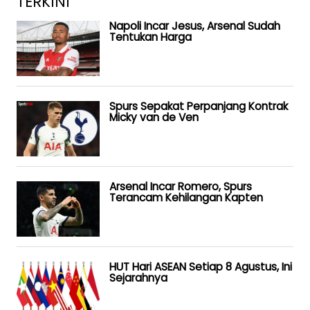
TERKINI
Napoli Incar Jesus, Arsenal Sudah
Tentukan Harga
Spurs Sepakat Perpanjang Kontrak
Micky van de Ven
Arsenal Incar Romero, Spurs
Terancam Kehilangan Kapten
HUT Hari ASEAN Setiap 8 Agustus, Ini
Sejarahnya