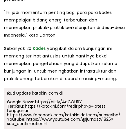
"Ini jadi momentum penting bagi para para kades
mempelajari bidang energi terbarukan dan
menerapkan praktik-praktik berkelanjutan di desa-desa
Indonesia," kata Danton.
Sebanyak 20
Kades
yang ikut dalam kunjungan ini
memang terlihat antusias untuk nantinya bakal
menerapkan pengetahuan yang didapatkan selama
kunjungan ini untuk meningkatkan infrastruktur dan
praktik energi terbarukan di daerah masing-masing.
Ikuti Update katakini.com di
Google News:
https://bit.ly/4qCOURY
Terbaru:
https://katakini.com/redir.php?p=latest
Langganan :
https://www.facebook.com/katakinidotcom/subscribe/
Youtube:
https://www.youtube.com/@jurnastv1825?
sub_confirmation=1