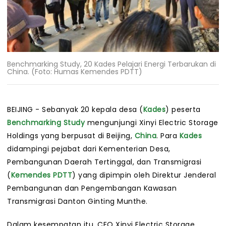
Benchmarking Study, 20 Kades Pelajari Energi Terbarukan di
China. (Foto: Humas Kemendes PDTT)
BEIJING - Sebanyak 20 kepala desa (
Kades
) peserta
Benchmarking Study
mengunjungi Xinyi Electric Storage
Holdings yang berpusat di Beijing,
China
. Para
Kades
didampingi pejabat dari Kementerian Desa,
Pembangunan Daerah Tertinggal, dan Transmigrasi
(
Kemendes PDTT
) yang dipimpin oleh Direktur Jenderal
Pembangunan dan Pengembangan Kawasan
Transmigrasi Danton Ginting Munthe.
Dalam kesempatan itu, CEO Xinyi Electric Storage