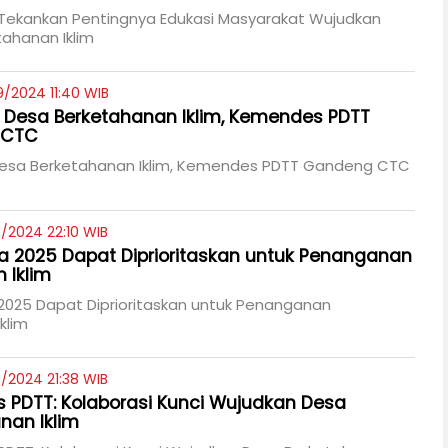
ekankan Pentingnya Edukasi Masyarakat Wujudkan
ahanan Iklim
/2024 11:40 WIB
Desa Berketahanan Iklim, Kemendes PDTT
 CTC
esa Berketahanan Iklim, Kemendes PDTT Gandeng CTC
/2024 22:10 WIB
 2025 Dapat Diprioritaskan untuk Penanganan
 Iklim
2025 Dapat Diprioritaskan untuk Penanganan
klim
/2024 21:38 WIB
PDTT: Kolaborasi Kunci Wujudkan Desa
nan Iklim