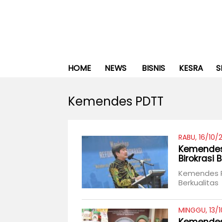
HOME
NEWS
BISNIS
KESRA
S
Kemendes PDTT
RABU, 16/10/
Kemendes 
Birokrasi 
Kemendes PD
Berkualitas
MINGGU, 13/1