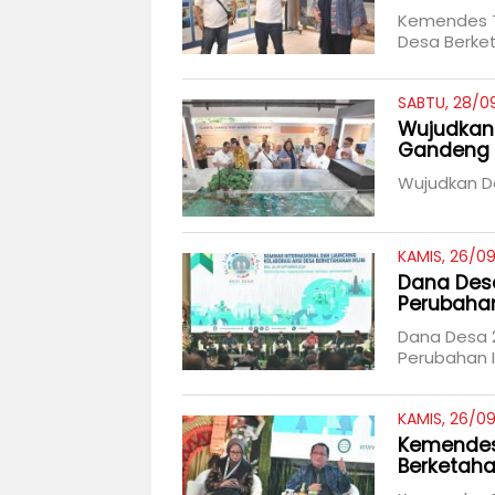
Kemendes T
Desa Berket
SABTU, 28/09
Wujudkan 
Gandeng
Wujudkan D
KAMIS, 26/09
Dana Desa
Perubahan
Dana Desa 
Perubahan I
KAMIS, 26/09
Kemendes 
Berketaha