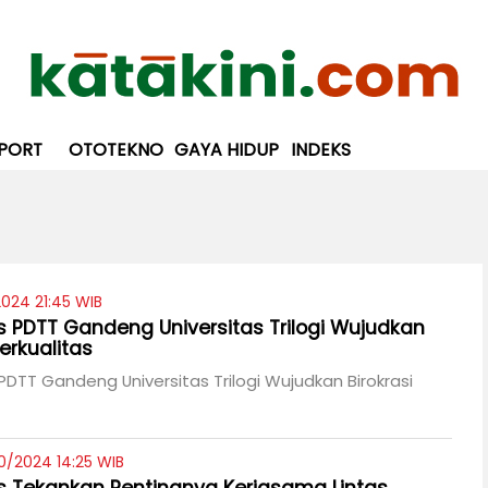
PORT
OTOTEKNO
GAYA HIDUP
INDEKS
2024 21:45 WIB
PDTT Gandeng Universitas Trilogi Wujudkan
Berkualitas
TT Gandeng Universitas Trilogi Wujudkan Birokrasi
0/2024 14:25 WIB