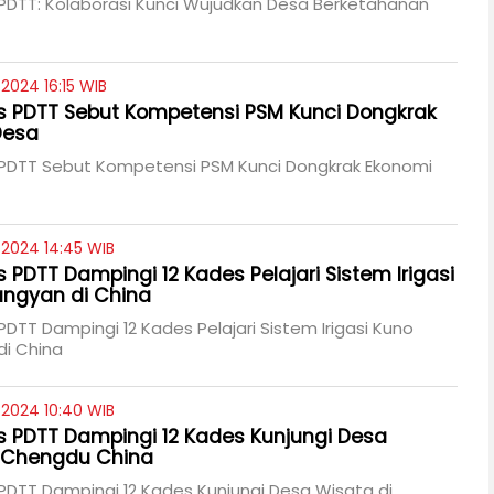
DTT: Kolaborasi Kunci Wujudkan Desa Berketahanan
2024 16:15 WIB
 PDTT Sebut Kompetensi PSM Kunci Dongkrak
Desa
DTT Sebut Kompetensi PSM Kunci Dongkrak Ekonomi
/2024 14:45 WIB
PDTT Dampingi 12 Kades Pelajari Sistem Irigasi
angyan di China
TT Dampingi 12 Kades Pelajari Sistem Irigasi Kuno
di China
/2024 10:40 WIB
PDTT Dampingi 12 Kades Kunjungi Desa
i Chengdu China
DTT Dampingi 12 Kades Kunjungi Desa Wisata di