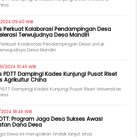
hina
/2024 09:40 WIB
 Perkuat Kolaborasi Pendampingan Desa
elerasi Terwujudnya Desa Mandiri
erkuat Kolaborasi Pendampingan Desa untuk
Terwujudnya Desa Mandiri
09/2024 10:45 WIB
PDTT Dampingi Kades Kunjungi Pusat Riset
s Agrikultur China
TT Dampingi Kades Kunjungi Pusat Riset Universitas
hina
/2024 18:45 WIB
DTT: Program Jaga Desa Sukses Awasi
tan Dana Desa
a Desa ini merupakan tindak lanjut atas