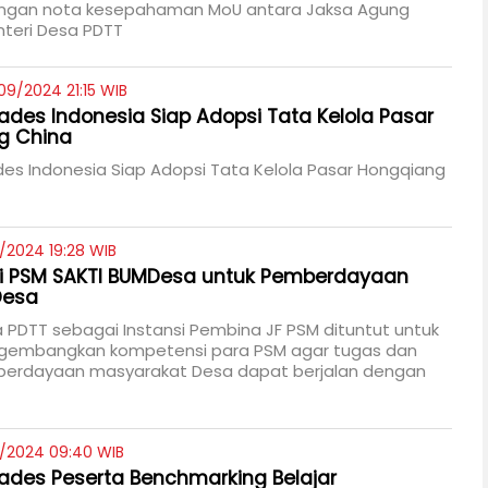
gan nota kesepahaman MoU antara Jaksa Agung
teri Desa PDTT
9/2024 21:15 WIB
ades Indonesia Siap Adopsi Tata Kelola Pasar
g China
es Indonesia Siap Adopsi Tata Kelola Pasar Hongqiang
/2024 19:28 WIB
si PSM SAKTI BUMDesa untuk Pemberdayaan
Desa
PDTT sebagai Instansi Pembina JF PSM dituntut untuk
embangkan kompetensi para PSM agar tugas dan
berdayaan masyarakat Desa dapat berjalan dengan
9/2024 09:40 WIB
ades Peserta Benchmarking Belajar