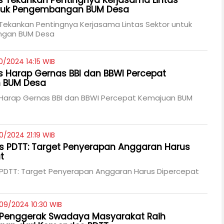
 Tekankan Pentingnya Kerjasama Lintas
ntuk Pengembangan BUM Desa
ekankan Pentingnya Kerjasama Lintas Sektor untuk
gan BUM Desa
0/2024 14:15 WIB
Harap Gernas BBI dan BBWI Percepat
 BUM Desa
arap Gernas BBI dan BBWI Percepat Kemajuan BUM
0/2024 21:19 WIB
s PDTT: Target Penyerapan Anggaran Harus
t
 PDTT: Target Penyerapan Anggaran Harus Dipercepat
09/2024 10:30 WIB
 Penggerak Swadaya Masyarakat Raih