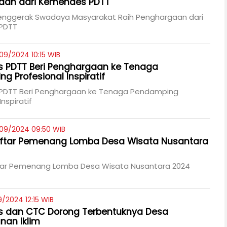
aan dari Kemendes PDTT
enggerak Swadaya Masyarakat Raih Penghargaan dari
PDTT
09/2024 10:15 WIB
 PDTT Beri Penghargaan ke Tenaga
g Profesional Inspiratif
DTT Beri Penghargaan ke Tenaga Pendamping
Inspiratif
09/2024 09:50 WIB
Daftar Pemenang Lomba Desa Wisata Nusantara
ftar Pemenang Lomba Desa Wisata Nusantara 2024
/2024 12:15 WIB
 dan CTC Dorong Terbentuknya Desa
nan Iklim