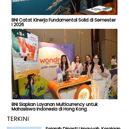
BNI Catat Kinerja Fundamental Solid di Semester
I 2026
BNI Siapkan Layanan Multicurrency untuk
Mahasiswa Indonesia di Hong Kong
TERKINI
Sejarah Dinasti Umayyah, Kerajaan