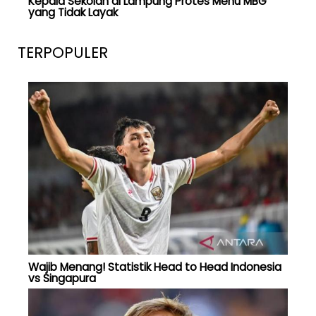
Kepala Sekolah di Lampung Protes Menu MBG
yang Tidak Layak
TERPOPULER
Wajib Menang! Statistik Head to Head Indonesia
vs Singapura