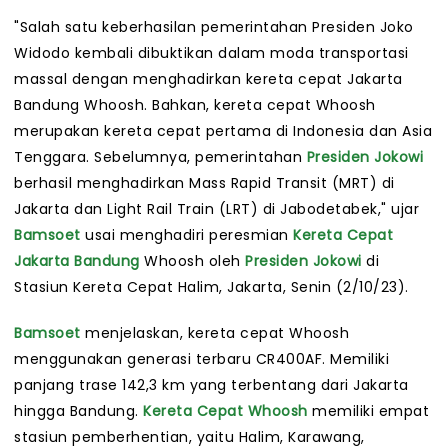
"Salah satu keberhasilan pemerintahan Presiden Joko
Widodo kembali dibuktikan dalam moda transportasi
massal dengan menghadirkan kereta cepat Jakarta
Bandung Whoosh. Bahkan, kereta cepat Whoosh
merupakan kereta cepat pertama di Indonesia dan Asia
Tenggara. Sebelumnya, pemerintahan
Presiden Jokowi
berhasil menghadirkan Mass Rapid Transit (MRT) di
Jakarta dan Light Rail Train (LRT) di Jabodetabek," ujar
Bamsoet
usai menghadiri peresmian
Kereta Cepat
Jakarta Bandung
Whoosh oleh
Presiden Jokowi
di
Stasiun Kereta Cepat Halim, Jakarta, Senin (2/10/23).
Bamsoet
menjelaskan, kereta cepat Whoosh
menggunakan generasi terbaru CR400AF. Memiliki
panjang trase 142,3 km yang terbentang dari Jakarta
hingga Bandung.
Kereta Cepat Whoosh
memiliki empat
stasiun pemberhentian, yaitu Halim, Karawang,