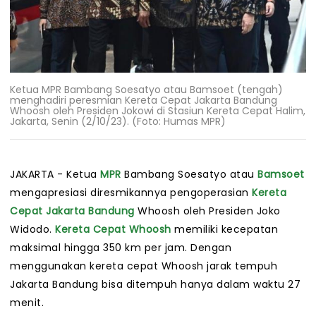
Ketua MPR Bambang Soesatyo atau Bamsoet (tengah)
menghadiri peresmian Kereta Cepat Jakarta Bandung
Whoosh oleh Presiden Jokowi di Stasiun Kereta Cepat Halim,
Jakarta, Senin (2/10/23). (Foto: Humas MPR)
JAKARTA - Ketua
MPR
Bambang Soesatyo atau
Bamsoet
mengapresiasi diresmikannya pengoperasian
Kereta
Cepat Jakarta Bandung
Whoosh oleh Presiden Joko
Widodo.
Kereta Cepat Whoosh
memiliki kecepatan
maksimal hingga 350 km per jam. Dengan
menggunakan kereta cepat Whoosh jarak tempuh
Jakarta Bandung bisa ditempuh hanya dalam waktu 27
menit.