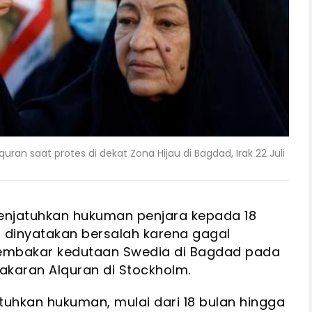
n saat protes di dekat Zona Hijau di Bagdad, Irak 22 Juli
enjatuhkan hukuman penjara kepada 18
a dinyatakan bersalah karena gagal
mbakar kedutaan Swedia di Bagdad pada
akaran Alquran di Stockholm.
uhkan hukuman, mulai dari 18 bulan hingga