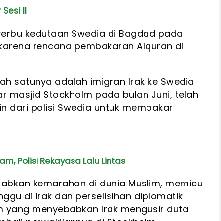
Sesi II
yerbu kedutaan Swedia di Bagdad pada
karena rencana pembakaran Alquran di
lah satunya adalah imigran Irak ke Swedia
r masjid Stockholm pada bulan Juni, telah
n dari polisi Swedia untuk membakar
m, Polisi Rekayasa Lalu Lintas
abkan kemarahan di dunia Muslim, memicu
gu di Irak dan perselisihan diplomatik
m yang menyebabkan Irak mengusir duta