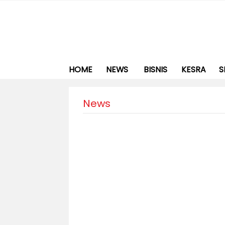
HOME
NEWS
BISNIS
KESRA
S
News