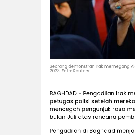
Seorang demonstran Irak memegang Alqura
2023. Foto: Reuters
BAGHDAD - Pengadilan Irak m
petugas polisi setelah merek
mencegah pengunjuk rasa me
bulan Juli atas rencana pemb
Pengadilan di Baghdad menjat