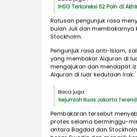
IHSG Terkoreksi 52 Poin di Akhir 
Ratusan pengunjuk rasa men
bulan Juli dan membakarnya 
Stockholm.
Pengunjuk rasa anti-Islam, sa
yang membakar Alquran di lua
mengajukan dan mendapat izi
Alquran di luar kedutaan Irak.
Baca juga :
Sejumlah Ruas Jakarta Terenda
Pembakaran tersebut menyeb
protes selama berminggu-ming
antara Bagdad dan Stockhol