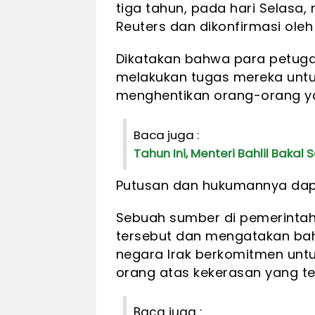
tiga tahun, pada hari Selasa,
Reuters dan dikonfirmasi ole
Dikatakan bahwa para petugas
melakukan tugas mereka untu
menghentikan orang-orang 
Baca juga :
Tahun Ini, Menteri Bahlil Baka
Putusan dan hukumannya dapa
Sebuah sumber di pemerinta
tersebut dan mengatakan ba
negara Irak berkomitmen un
orang atas kekerasan yang ter
Baca juga :