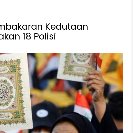
embakaran Kedutaan
akan 18 Polisi