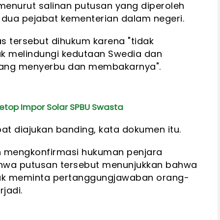
 menurut salinan putusan yang diperoleh
h dua pejabat kementerian dalam negeri.
 tersebut dihukum karena "tidak
k melindungi kedutaan Swedia dan
yang menyerbu dan membakarnya".
l Setop Impor Solar SPBU Swasta
t diajukan banding, kata dokumen itu.
h mengkonfirmasi hukuman penjara
hwa putusan tersebut menunjukkan bahwa
tuk meminta pertanggungjawaban orang-
jadi.