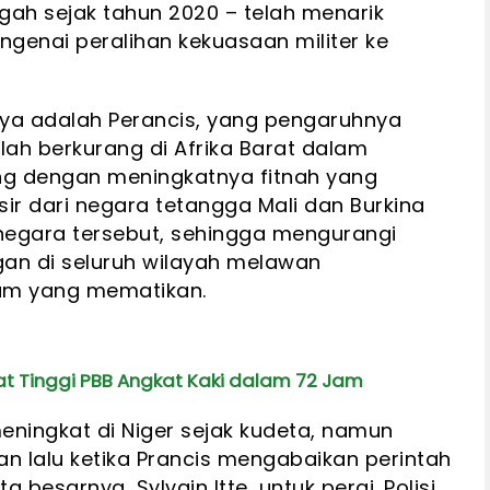
engah sejak tahun 2020 – telah menarik
ngenai peralihan kekuasaan militer ke
ya adalah Perancis, yang pengaruhnya
lah berkurang di Afrika Barat dalam
ing dengan meningkatnya fitnah yang
sir dari negara tetangga Mali dan Burkina
negara tersebut, sehingga mengurangi
an di seluruh wilayah melawan
am yang mematikan.
at Tinggi PBB Angkat Kaki dalam 72 Jam
eningkat di Niger sejak kudeta, namun
 lalu ketika Prancis mengabaikan perintah
besarnya, Sylvain Itte, untuk pergi. Polisi