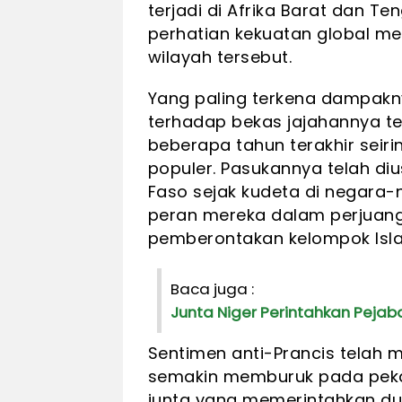
terjadi di Afrika Barat dan T
perhatian kekuatan global me
wilayah tersebut.
Yang paling terkena dampakn
terhadap bekas jajahannya te
beberapa tahun terakhir seir
populer. Pasukannya telah diu
Faso sejak kudeta di negara-
peran mereka dalam perjuang
pemberontakan kelompok Isl
Baca juga :
Junta Niger Perintahkan Pejab
Sentimen anti-Prancis telah m
semakin memburuk pada pekan
junta yang memerintahkan duta 