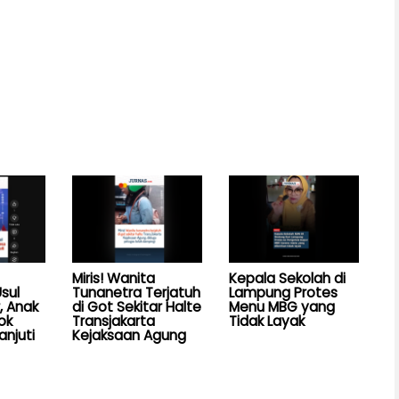
Miris! Wanita
Kepala Sekolah di
sul
Tunanetra Terjatuh
Lampung Protes
, Anak
di Got Sekitar Halte
Menu MBG yang
ok
Transjakarta
Tidak Layak
anjuti
Kejaksaan Agung