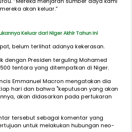
ufou. “Mereka menjarah sumber daya kami
 mereka akan keluar.”
kannya Keluar dari Niger Akhir Tahun Ini
pat, belum terlihat adanya kekerasan.
ik dengan Presiden terguling Mohamed
.500 tentara yang ditempatkan di Niger.
rancis Emmanuel Macron mengatakan dia
iap hari dan bahwa "keputusan yang akan
annya, akan didasarkan pada pertukaran
tar tersebut sebagai komentar yang
rtujuan untuk melakukan hubungan neo-