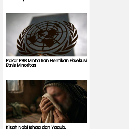
Pakar PBB Minta Iran Hentikan Eksekusi
Etnis Minoritas
Kisah Nabi Ishaq dan Yaqub,