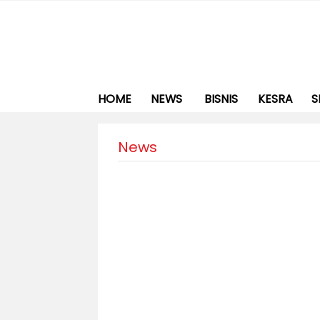
HOME
NEWS
BISNIS
KESRA
S
News