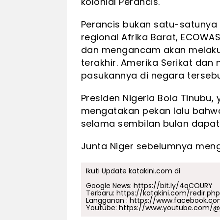
kolonial Perancis.
Perancis bukan satu-satunya 
regional Afrika Barat, ECOWAS
dan mengancam akan melakuka
terakhir. Amerika Serikat d
pasukannya di negara tersebu
Presiden Nigeria Bola Tinubu
mengatakan pekan lalu bahwa 
selama sembilan bulan dapat
Junta Niger sebelumnya mengu
Ikuti Update katakini.com di
Google News:
https://bit.ly/4qCOURY
Terbaru:
https://katakini.com/redir.ph
Langganan :
https://www.facebook.co
Youtube:
https://www.youtube.com/@j