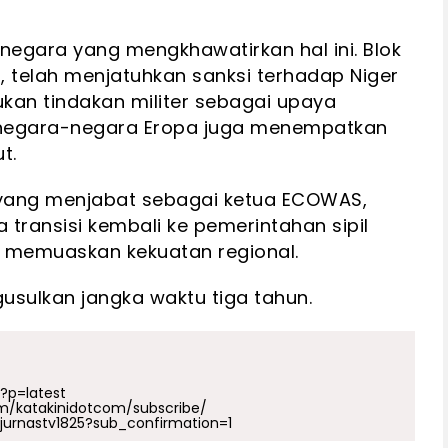
negara yang mengkhawatirkan hal ini. Blok
, telah menjatuhkan sanksi terhadap Niger
n tindakan militer sebagai upaya
an negara-negara Eropa juga menempatkan
t.
, yang menjabat sebagai ketua ECOWAS,
transisi kembali ke pemerintahan sipil
 memuaskan kekuatan regional.
sulkan jangka waktu tiga tahun.
p?p=latest
m/katakinidotcom/subscribe/
urnastv1825?sub_confirmation=1