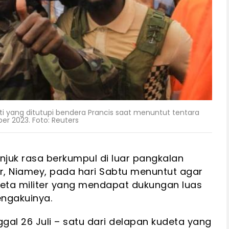
 yang ditutupi bendera Prancis saat menuntut tentara
ber 2023. Foto: Reuters
njuk rasa berkumpul di luar pangkalan
ger, Niamey, pada hari Sabtu menuntut agar
deta militer yang mendapat dukungan luas
engakuinya.
gal 26 Juli – satu dari delapan kudeta yang