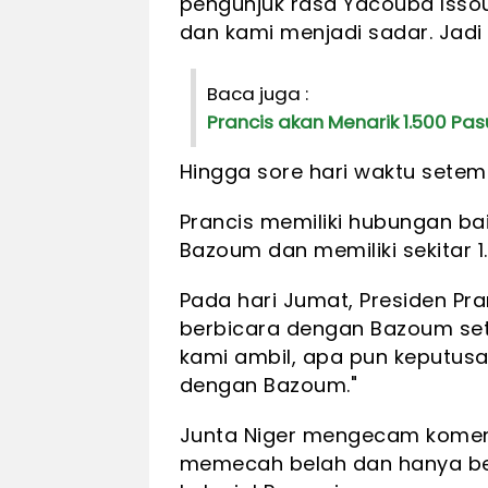
pengunjuk rasa Yacouba Isso
dan kami menjadi sadar. Jadi
Baca juga :
Prancis akan Menarik 1.500 Pasu
Hingga sore hari waktu setem
Prancis memiliki hubungan ba
Bazoum dan memiliki sekitar 1
Pada hari Jumat, Presiden P
berbicara dengan Bazoum set
kami ambil, apa pun keputus
dengan Bazoum."
Junta Niger mengecam komen
memecah belah dan hanya be