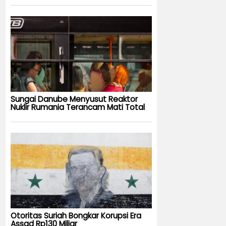
Sungai Danube Menyusut Reaktor
Nuklir Rumania Terancam Mati Total
Otoritas Suriah Bongkar Korupsi Era
Assad Rp130 Miliar