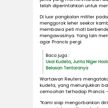
telah diperintahkan untuk men
Di luar pangkalan militer pad
menggorok leher seekor kam
membawa peti mati berbendera
mengawasinya. Yang lain m
agar Prancis pergi.
Baca juga :
Usai Kudeta, Junta Niger H
Belasan Tentaranya
Wartawan Reuters mengatakan
kudeta, yang menunjukkan ba
cemoohan terhadap Prancis – 
“Kami siap mengorbankan diri 