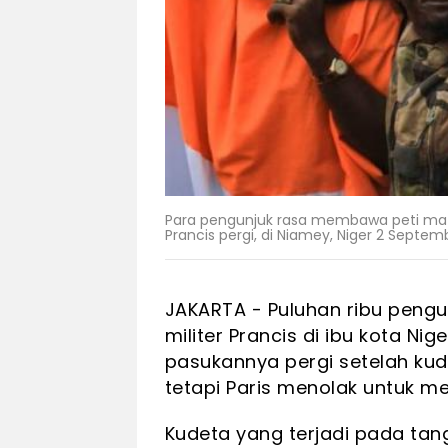
Para pengunjuk rasa membawa peti mati
Prancis pergi, di Niamey, Niger 2 Septem
JAKARTA - Puluhan ribu pengu
militer Prancis di ibu kota Ni
pasukannya pergi setelah ku
tetapi Paris menolak untuk m
Kudeta yang terjadi pada tang