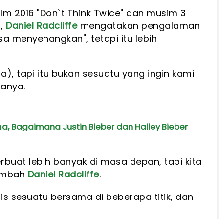
film 2016 "Don`t Think Twice" dan musim 3
",
Daniel Radcliffe
mengatakan pengalaman
sa menyenangkan", tetapi itu lebih
.
a), tapi itu bukan sesuatu yang ingin kami
tanya.
a, Bagaimana Justin Bieber dan Hailey Bieber
buat lebih banyak di masa depan, tapi kita
tambah
Daniel Radcliffe
.
is sesuatu bersama di beberapa titik, dan