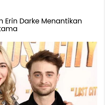
an Erin Darke Menantikan
rtama