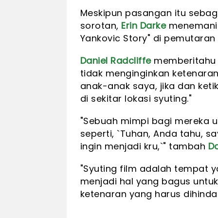
Meskipun pasangan itu sebag
sorotan,
Erin Darke
menemaniny
Yankovic Story" di pemutaran
Daniel Radcliffe
memberitahu 
tidak menginginkan ketenaran 
anak-anak saya, jika dan ket
di sekitar lokasi syuting."
"Sebuah mimpi bagi mereka un
seperti, `Tuhan, Anda tahu, s
ingin menjadi kru,`" tambah
Da
"Syuting film adalah tempat yan
menjadi hal yang bagus untuk 
ketenaran yang harus dihinda