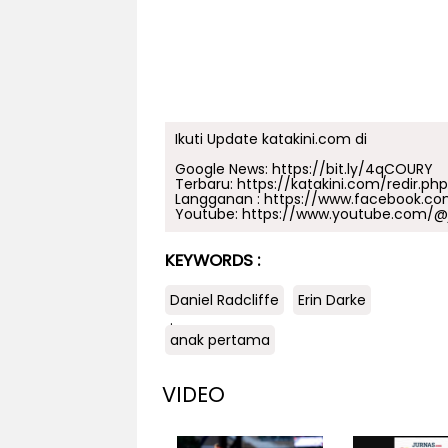
Ikuti Update katakini.com di
Google News:
https://bit.ly/4qCOURY
Terbaru:
https://katakini.com/redir.ph
Langganan :
https://www.facebook.co
Youtube:
https://www.youtube.com/@j
KEYWORDS :
Daniel Radcliffe
Erin Darke
.
anak pertama
VIDEO