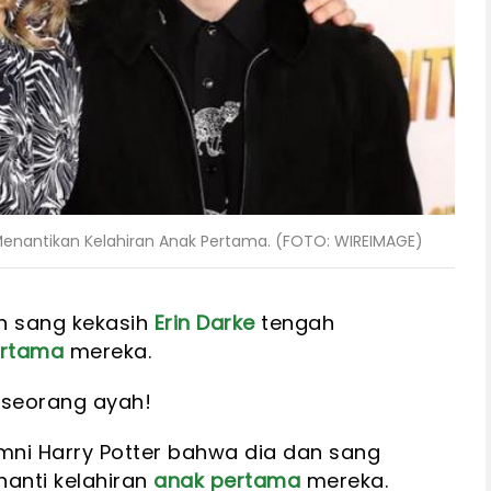
 Menantikan Kelahiran Anak Pertama. (FOTO: WIREIMAGE)
 sang kekasih
Erin Darke
tengah
ertama
mereka.
 seorang ayah!
mni Harry Potter bahwa dia dan sang
anti kelahiran
anak pertama
mereka.