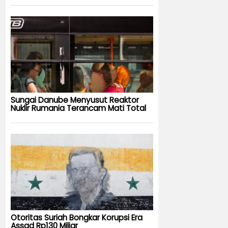
Sungai Danube Menyusut Reaktor
Nuklir Rumania Terancam Mati Total
Otoritas Suriah Bongkar Korupsi Era
Assad Rp130 Miliar