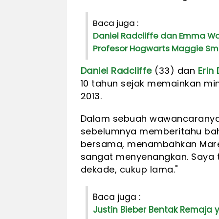
Baca juga :
Daniel Radcliffe dan Emma Wa
Profesor Hogwarts Maggie Sm
Daniel Radcliffe
(33) dan
Erin
10 tahun sejak memainkan mina
2013.
Dalam sebuah wawancaranya
sebelumnya memberitahu ba
bersama, menambahkan Maret 
sangat menyenangkan. Saya 
dekade, cukup lama."
Baca juga :
Justin Bieber Bentak Remaja 