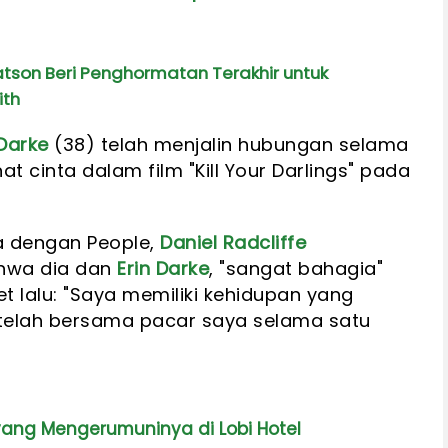
tson Beri Penghormatan Terakhir untuk
ith
 Darke
(38) telah menjalin hubungan selama
t cinta dalam film "Kill Your Darlings" pada
 dengan People,
Daniel Radcliffe
hwa dia dan
Erin Darke
, "sangat bahagia"
lalu: "Saya memiliki kehidupan yang
telah bersama pacar saya selama satu
yang Mengerumuninya di Lobi Hotel