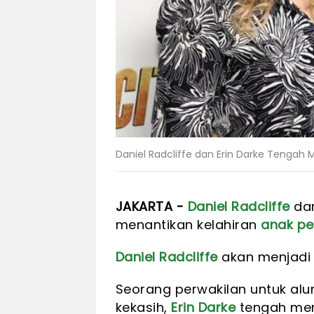
Daniel Radcliffe dan Erin Darke Tengah
JAKARTA -
Daniel Radcliffe
dan
menantikan kelahiran
anak p
Daniel Radcliffe
akan menjadi
Seorang perwakilan untuk alu
kekasih,
Erin Darke
tengah men