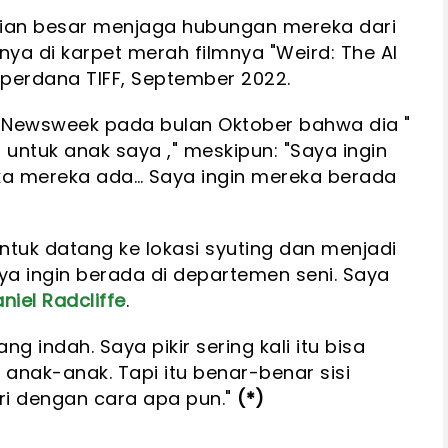
ian besar menjaga hubungan mereka dari
a di karpet merah filmnya "Weird: The Al
 perdana TIFF, September 2022.
Newsweek pada bulan Oktober bahwa dia "
untuk anak saya ," meskipun: "Saya ingin
ika mereka ada… Saya ingin mereka berada
tuk datang ke lokasi syuting dan menjadi
aya ingin berada di departemen seni. Saya
niel Radcliffe
.
g indah. Saya pikir sering kali itu bisa
anak-anak. Tapi itu benar-benar sisi
ri dengan cara apa pun."
(*)