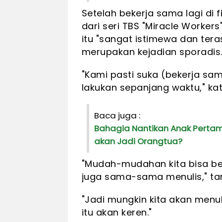
Setelah bekerja sama lagi di 
dari seri TBS "Miracle Workers
itu "sangat istimewa dan tera
merupakan kejadian sporadis
"Kami pasti suka (bekerja sam
lakukan sepanjang waktu," ka
Baca juga :
Bahagia Nantikan Anak Pertam
akan Jadi Orangtua?
"Mudah-mudahan kita bisa ber
juga sama-sama menulis," 
"Jadi mungkin kita akan menul
itu akan keren."