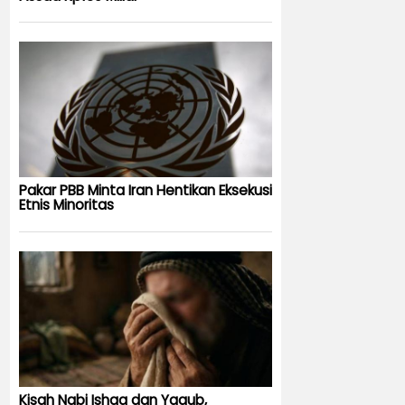
Pakar PBB Minta Iran Hentikan Eksekusi
Etnis Minoritas
Kisah Nabi Ishaq dan Yaqub,