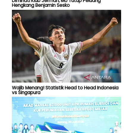
Diminati Klub Jerman, MU Tutup Peluang
Hengkang Benjamin Sesko
Wajib Menang! Statistik Head to Head Indonesia
vs Singapura