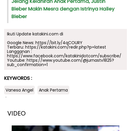
Jelang Kelahiran Anak Pertama, Justin
Bieber Makin Mesra dengan Istrinya Hailey
Bieber
Ikuti Update katakini.com di
Google News:
https://bit.ly/4qCOURY
Terbaru:
https://katakini.com/redir.php?p=latest
Langganan :
https://www.facebook.com/katakinidotcom/subscribe/
Youtube:
https://www.youtube.com/@jurnastv1825?
sub_confirmation=1
KEYWORDS :
Vanesa Angel
Anak Pertama
.
VIDEO