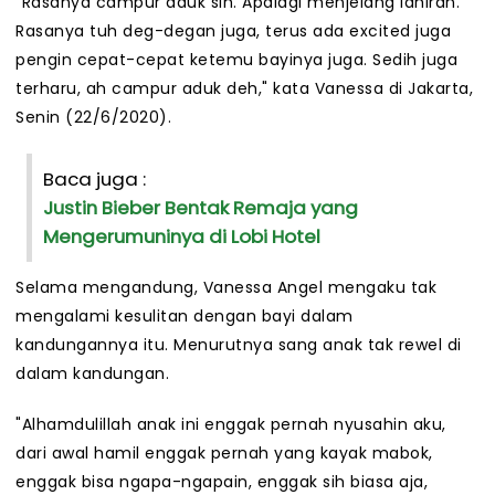
"Rasanya campur aduk sih. Apalagi menjelang lahiran.
Rasanya tuh deg-degan juga, terus ada excited juga
pengin cepat-cepat ketemu bayinya juga. Sedih juga
terharu, ah campur aduk deh," kata Vanessa di Jakarta,
Senin (22/6/2020).
Baca juga :
Justin Bieber Bentak Remaja yang
Mengerumuninya di Lobi Hotel
Selama mengandung, Vanessa Angel mengaku tak
mengalami kesulitan dengan bayi dalam
kandungannya itu. Menurutnya sang anak tak rewel di
dalam kandungan.
"Alhamdulillah anak ini enggak pernah nyusahin aku,
dari awal hamil enggak pernah yang kayak mabok,
enggak bisa ngapa-ngapain, enggak sih biasa aja,