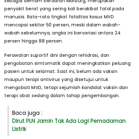
sebagai demam berdarah Marburg, merupakan
penyakit berat yang sering kali berakibat fatal pada
manusia. Rata-rata tingkat fatalitas kasus MVD
mencapai sekitar 50 persen, meski dalam wabah-
wabah sebelumnya, angka ini bervariasi antara 24
persen hingga 88 persen.
Perawatan suportif dini dengan rehidrasi, dan
pengobatan simtomatik dapat meningkatkan peluang
pasien untuk selamat. Saat ini, belum ada vaksin
maupun terapi antivirus yang disetujui untuk
mengobati MVD, tetapi sejumlah kandidat vaksin dan
terapi obat sedang dalam tahap pengembangan.
Baca juga :
Dirut PLN Jamin Tak Ada Lagi Pemadaman
Listrik