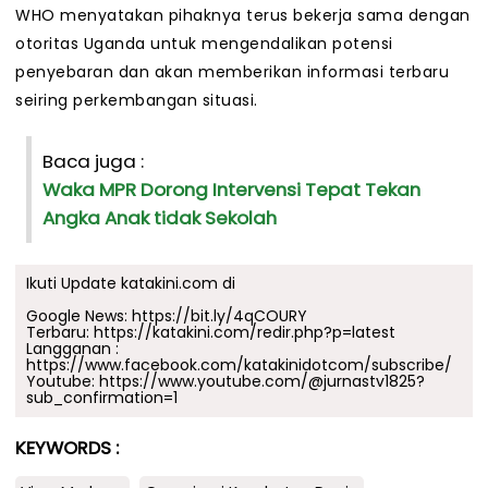
WHO menyatakan pihaknya terus bekerja sama dengan
otoritas Uganda untuk mengendalikan potensi
penyebaran dan akan memberikan informasi terbaru
seiring perkembangan situasi.
Baca juga :
Waka MPR Dorong Intervensi Tepat Tekan
Angka Anak tidak Sekolah
Ikuti Update katakini.com di
Google News:
https://bit.ly/4qCOURY
Terbaru:
https://katakini.com/redir.php?p=latest
Langganan :
https://www.facebook.com/katakinidotcom/subscribe/
Youtube:
https://www.youtube.com/@jurnastv1825?
sub_confirmation=1
KEYWORDS :