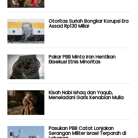
Otoritas Suriah Bongkar Korupsi Era
Assad Rp130 Miliar
Pakar PBB Minta Iran Hentikan
Eksekusi Etnis Minoritas
Kisah Nabi Ishaq dan Yaqub,
Meneladani Garis Kenabian Mulia
Pasukan PBB Catat Lonjakan
Serangan Militer Israel Terparah di