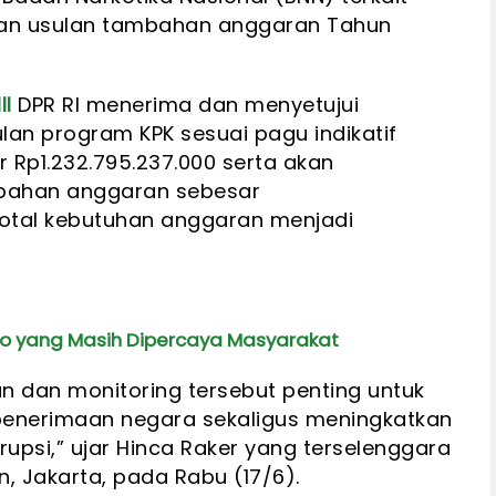
dan usulan tambahan anggaran Tahun
II
DPR RI menerima dan menyetujui
lan program KPK sesuai pagu indikatif
Rp1.232.795.237.000 serta akan
bahan anggaran sebesar
total kebutuhan anggaran menjadi
ro yang Masih Dipercaya Masyarakat
 dan monitoring tersebut penting untuk
enerimaan negara sekaligus meningkatkan
upsi,” ujar Hinca Raker yang terselenggara
an, Jakarta, pada Rabu (17/6).