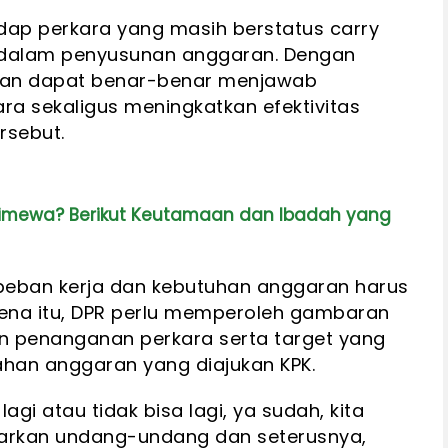
adap perkara yang masih berstatus carry
n dalam penyusunan anggaran. Dengan
rikan dapat benar-benar menjawab
ra sekaligus meningkatkan efektivitas
rsebut.
imewa? Berikut Keutamaan dan Ibadah yang
a beban kerja dan kebutuhan anggaran harus
arena itu, DPR perlu memperoleh gambaran
 penanganan perkara serta target yang
ahan anggaran yang diajukan KPK.
i atau tidak bisa lagi, ya sudah, kita
rkan undang-undang dan seterusnya,