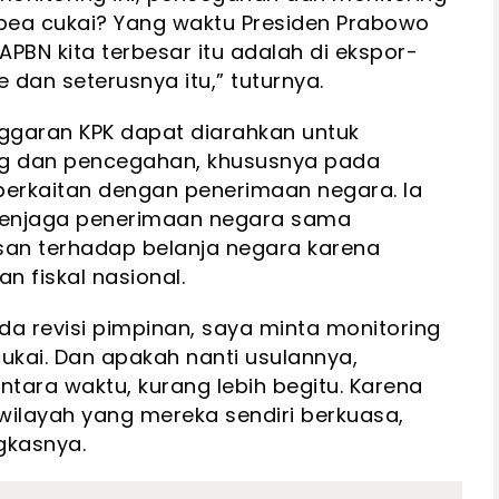
g bea cukai? Yang waktu Presiden Prabowo
APBN kita terbesar itu adalah di ekspor-
e dan seterusnya itu,” tuturnya.
garan KPK dapat diarahkan untuk
ng dan pencegahan, khususnya pada
 berkaitan dengan penerimaan negara. Ia
njaga penerimaan negara sama
an terhadap belanja negara karena
 fiskal nasional.
da revisi pimpinan, saya minta monitoring
cukai. Dan apakah nanti usulannya,
tara waktu, kurang lebih begitu. Karena
layah yang mereka sendiri berkuasa,
gkasnya.