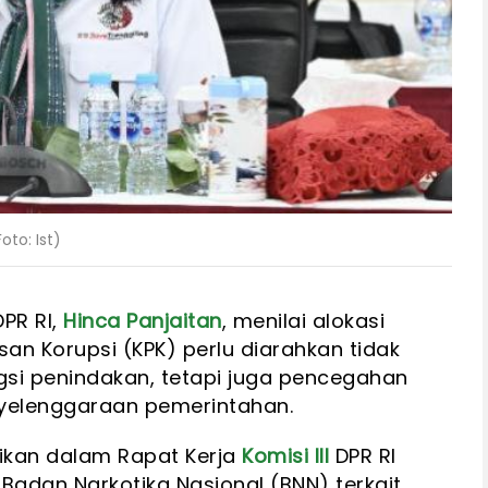
oto: Ist)
PR RI,
Hinca Panjaitan
, menilai alokasi
n Korupsi (KPK) perlu diarahkan tidak
si penindakan, tetapi juga pencegahan
yelenggaraan pemerintahan.
ikan dalam Rapat Kerja
Komisi III
DPR RI
Badan Narkotika Nasional (BNN) terkait