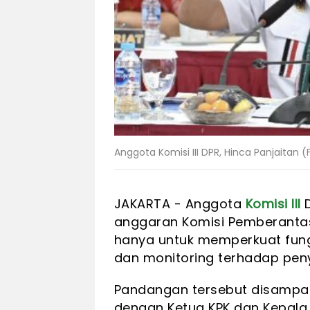
Anggota Komisi III DPR, Hinca Panjaitan (F
JAKARTA - Anggota
Komisi III
D
anggaran Komisi Pemberantasa
hanya untuk memperkuat fung
dan monitoring terhadap pen
Pandangan tersebut disampa
dengan Ketua KPK dan Kepala 