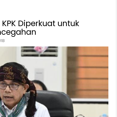
 KPK Diperkuat untuk
encegahan
WIB