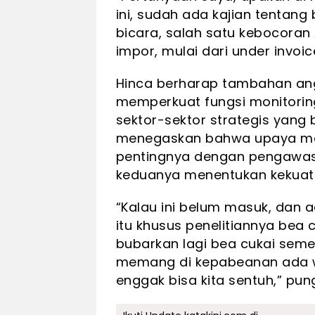
ini, sudah ada kajian tentan
bicara, salah satu kebocoran 
impor, mulai dari under invoic
Hinca berharap tambahan ang
memperkuat fungsi monitori
sektor-sektor strategis yang
menegaskan bahwa upaya me
pentingnya dengan pengawas
keduanya menentukan kekuatan
“Kalau ini belum masuk, dan a
itu khusus penelitiannya bea 
bubarkan lagi bea cukai semen
memang di kepabeanan ada wi
enggak bisa kita sentuh,” pun