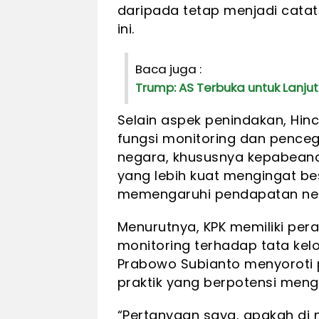
daripada tetap menjadi catatan
ini.
Baca juga :
Trump: AS Terbuka untuk Lanjut
Selain aspek penindakan, Hin
fungsi monitoring dan penceg
negara, khususnya kepabean
yang lebih kuat mengingat b
memengaruhi pendapatan ne
Menurutnya, KPK memiliki pera
monitoring terhadap tata kelol
Prabowo Subianto menyoroti 
praktik yang berpotensi men
“Pertanyaan saya, apakah di 