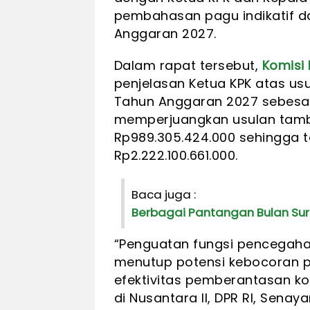
pembahasan pagu indikatif 
Anggaran 2027.
Dalam rapat tersebut,
Komisi I
penjelasan Ketua KPK atas usu
Tahun Anggaran 2027 sebesar 
memperjuangkan usulan tam
Rp989.305.424.000 sehingga 
Rp2.222.100.661.000.
Baca juga :
Berbagai Pantangan Bulan Su
“Penguatan fungsi pencegahan
menutup potensi kebocoran p
efektivitas pemberantasan kor
di Nusantara II, DPR RI, Senay