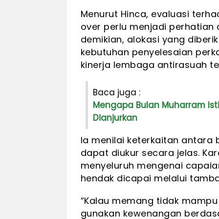
Menurut Hinca, evaluasi terh
over perlu menjadi perhatia
demikian, alokasi yang dibe
kebutuhan penyelesaian perka
kinerja lembaga antirasuah te
Baca juga :
Mengapa Bulan Muharram Ist
Dianjurkan
Ia menilai keterkaitan antar
dapat diukur secara jelas. K
menyeluruh mengenai capaian
hendak dicapai melalui tamb
“Kalau memang tidak mampu lag
gunakan kewenangan berdasa