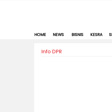
HOME
NEWS
BISNIS
KESRA
S
Info DPR