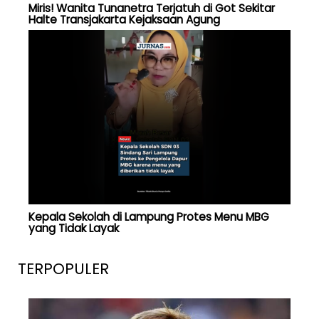
Miris! Wanita Tunanetra Terjatuh di Got Sekitar
Halte Transjakarta Kejaksaan Agung
Kepala Sekolah di Lampung Protes Menu MBG
yang Tidak Layak
TERPOPULER