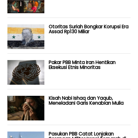
Otoritas Suriah Bongkar Korupsi Era
Assad Rp130 Miliar
Pakar PBB Minta Iran Hentikan
Eksekusi Etnis Minoritas
Kisah Nabi Ishaq dan Yaqub,
Meneladani Garis Kenabian Mulia
Pasukan PBB Catat Lonjakan