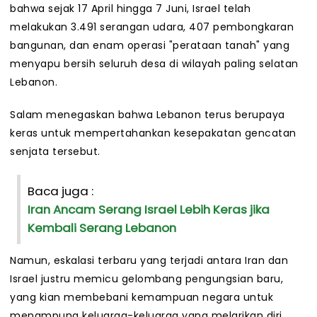
bahwa sejak 17 April hingga 7 Juni, Israel telah
melakukan 3.491 serangan udara, 407 pembongkaran
bangunan, dan enam operasi "perataan tanah" yang
menyapu bersih seluruh desa di wilayah paling selatan
Lebanon.
Salam menegaskan bahwa Lebanon terus berupaya
keras untuk mempertahankan kesepakatan gencatan
senjata tersebut.
Baca juga :
Iran Ancam Serang Israel Lebih Keras jika
Kembali Serang Lebanon
Namun, eskalasi terbaru yang terjadi antara Iran dan
Israel justru memicu gelombang pengungsian baru,
yang kian membebani kemampuan negara untuk
menampung keluarga-keluarga yang melarikan diri.