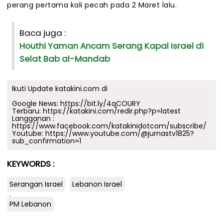
perang pertama kali pecah pada 2 Maret lalu.
Baca juga :
Houthi Yaman Ancam Serang Kapal Israel di
Selat Bab al-Mandab
Ikuti Update katakini.com di
Google News:
https://bit.ly/4qCOURY
Terbaru:
https://katakini.com/redir.php?p=latest
Langganan :
https://www.facebook.com/katakinidotcom/subscribe/
Youtube:
https://www.youtube.com/@jurnastv1825?
sub_confirmation=1
KEYWORDS :
Serangan Israel
Lebanon Israel
.
PM Lebanon