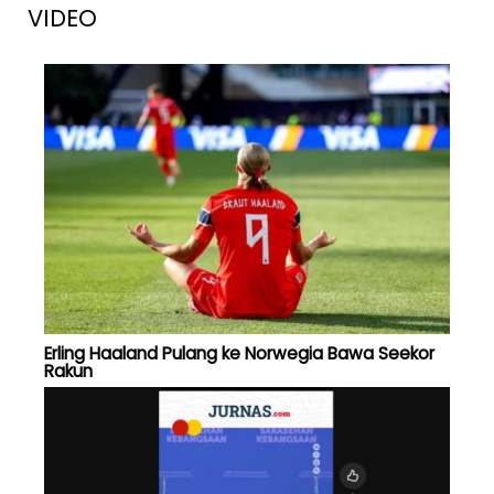
VIDEO
Erling Haaland Pulang ke Norwegia Bawa Seekor
Rakun