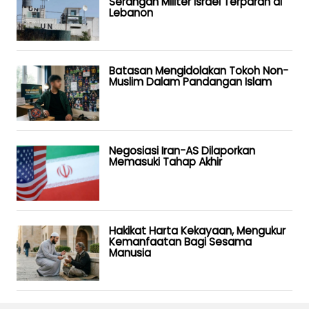
Serangan Militer Israel Terparah di
Lebanon
Batasan Mengidolakan Tokoh Non-
Muslim Dalam Pandangan Islam
Negosiasi Iran-AS Dilaporkan
Memasuki Tahap Akhir
Hakikat Harta Kekayaan, Mengukur
Kemanfaatan Bagi Sesama
Manusia