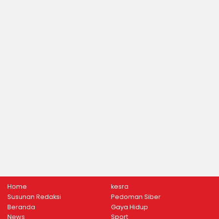
Home
kesra
Susunan Redaksi
Pedoman Siber
Beranda
Gaya Hidup
News
Sport