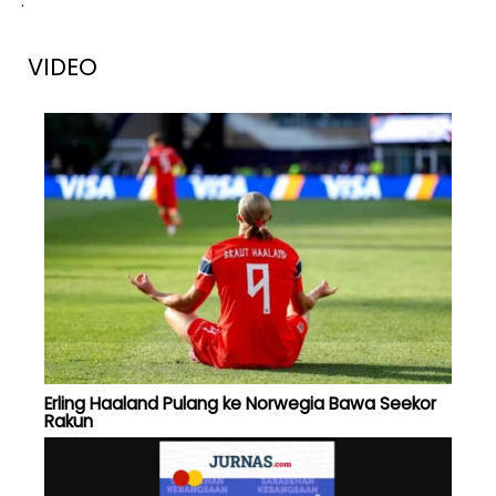
.
VIDEO
Erling Haaland Pulang ke Norwegia Bawa Seekor
Rakun