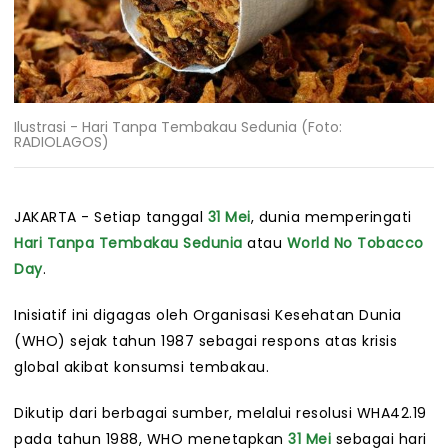
Ilustrasi - Hari Tanpa Tembakau Sedunia (Foto:
RADIOLAGOS)
JAKARTA - Setiap tanggal
31 Mei
, dunia memperingati
Hari Tanpa Tembakau Sedunia
atau
World No Tobacco
Day
.
Inisiatif ini digagas oleh Organisasi Kesehatan Dunia
(WHO) sejak tahun 1987 sebagai respons atas krisis
global akibat konsumsi tembakau.
Dikutip dari berbagai sumber, melalui resolusi WHA42.19
pada tahun 1988, WHO menetapkan
31 Mei
sebagai hari