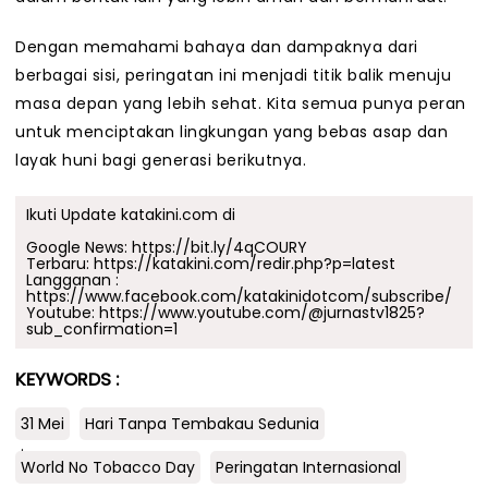
Dengan memahami bahaya dan dampaknya dari
berbagai sisi, peringatan ini menjadi titik balik menuju
masa depan yang lebih sehat. Kita semua punya peran
untuk menciptakan lingkungan yang bebas asap dan
layak huni bagi generasi berikutnya.
Ikuti Update katakini.com di
Google News:
https://bit.ly/4qCOURY
Terbaru:
https://katakini.com/redir.php?p=latest
Langganan :
https://www.facebook.com/katakinidotcom/subscribe/
Youtube:
https://www.youtube.com/@jurnastv1825?
sub_confirmation=1
KEYWORDS :
31 Mei
Hari Tanpa Tembakau Sedunia
.
World No Tobacco Day
Peringatan Internasional