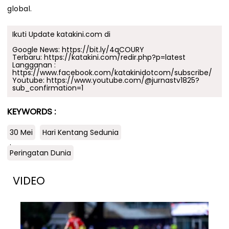
global.
Ikuti Update katakini.com di
Google News:
https://bit.ly/4qCOURY
Terbaru:
https://katakini.com/redir.php?p=latest
Langganan :
https://www.facebook.com/katakinidotcom/subscribe/
Youtube:
https://www.youtube.com/@jurnastv1825?
sub_confirmation=1
KEYWORDS :
30 Mei
Hari Kentang Sedunia
.
Peringatan Dunia
VIDEO