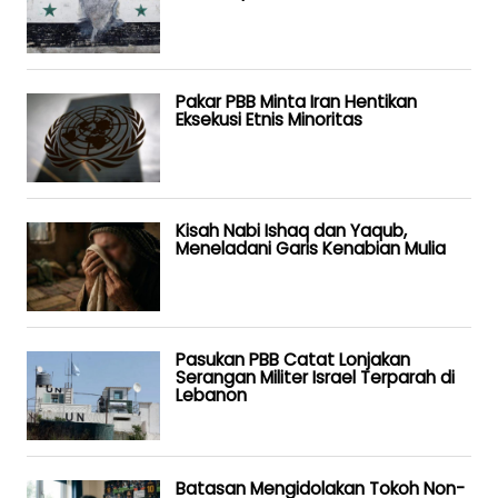
Pakar PBB Minta Iran Hentikan
Eksekusi Etnis Minoritas
Kisah Nabi Ishaq dan Yaqub,
Meneladani Garis Kenabian Mulia
Pasukan PBB Catat Lonjakan
Serangan Militer Israel Terparah di
Lebanon
Batasan Mengidolakan Tokoh Non-