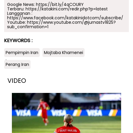
Google News:
https://bit.ly/4qCOURY
Terbaru:
https://katakini.com/redir.php?p=latest
Langganan :
https://www.facebook.com/katakinidotcom/subscribe/
Youtube:
https://www.youtube.com/@jurnastv1825?
sub_confirmation=1
KEYWORDS :
Pempimpin Iran
Mojtaba Khamenei
.
Perang Iran
VIDEO