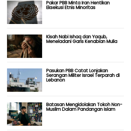
Pakar PBB Minta Iran Hentikan
Eksekusi Etnis Minoritas
Kisah Nabi Ishaq dan Yaqub,
Meneladani Garis Kenabian Mulia
Pasukan PBB Catat Lonjakan
Serangan Militer Israel Terparah di
Lebanon
Batasan Mengidolakan Tokoh Non-
Muslim Dalam Pandangan Islam