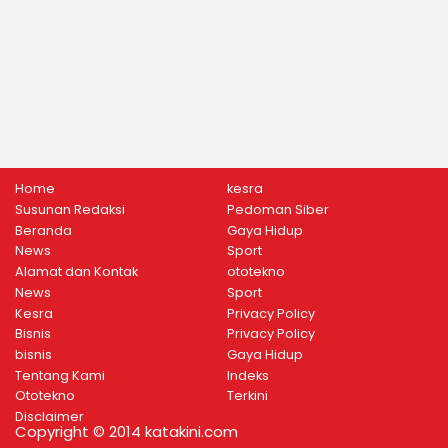
Home
kesra
Susunan Redaksi
Pedoman Siber
Beranda
Gaya Hidup
News
Sport
Alamat dan Kontak
ototekno
News
Sport
Kesra
Privacy Policy
Bisnis
Privacy Policy
bisnis
Gaya Hidup
Tentang Kami
Indeks
Ototekno
Terkini
Disclaimer
Copyright © 2014 katakini.com