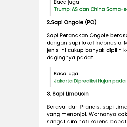
Baca juga :
Trump: AS dan China Sama-sam
2.Sapi Ongole (PO)
Sapi Peranakan Ongole berasal
dengan sapi lokal Indonesia. 
jenis ini cukup banyak dipili
dagingnya padat.
Baca juga :
Jakarta Diprediksi Hujan pada
3. Sapi Limousin
Berasal dari Prancis, sapi Li
yang menonjol. Warnanya cokla
sangat diminati karena bobotn