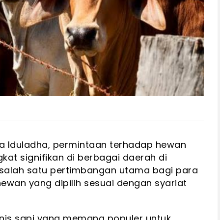
ya Iduladha, permintaan terhadap hewan
kat signifikan di berbagai daerah di
i salah satu pertimbangan utama bagi para
wan yang dipilih sesuai dengan syariat
enis sapi yang memang populer untuk