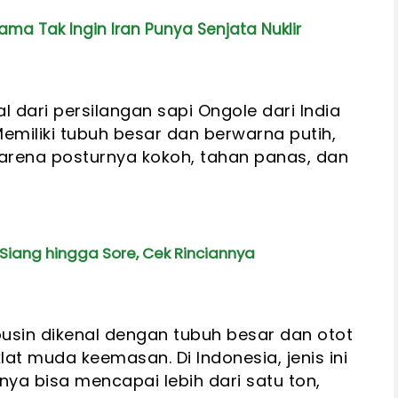
a Tak Ingin Iran Punya Senjata Nuklir
 dari persilangan sapi Ongole dari India
Memiliki tubuh besar dan berwarna putih,
h karena posturnya kokoh, tahan panas, dan
 Siang hingga Sore, Cek Rinciannya
mousin dikenal dengan tubuh besar dan otot
t muda keemasan. Di Indonesia, jenis ini
ya bisa mencapai lebih dari satu ton,