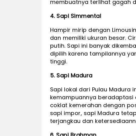
membuatnya terlihat gagah d
4. Sapi Simmental
Hampir mirip dengan Limousin
dan memiliki ukuran besar. Ci
putih. Sapi ini banyak dikem
dipilih karena tampilannya 
tinggi.
5. Sapi Madura
Sapi lokal dari Pulau Madura 
kemampuannya beradaptasi d
coklat kemerahan dengan post
sapi impor, sapi Madura tetap
terjangkau dan ketersediaanny
6. Sapi Brahman