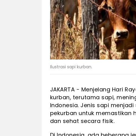
Ilustrasi sapi kurban.
JAKARTA - Menjelang Hari Ra
kurban, terutama sapi, mening
Indonesia. Jenis sapi menjad
pekurban untuk memastikan he
dan sehat secara fisik.
Di Indonesia, ada beberapa j