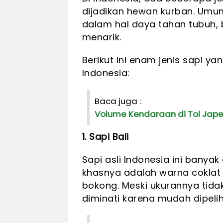
dijadikan hewan kurban. Umum
dalam hal daya tahan tubuh, b
menarik.
Berikut ini enam jenis sapi ya
Indonesia:
Baca juga :
Volume Kendaraan di Tol Japek 
1. Sapi Bali
Sapi asli Indonesia ini banyak
khasnya adalah warna coklat 
bokong. Meski ukurannya tidak 
diminati karena mudah dipeli