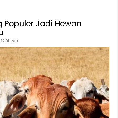
ng Populer Jadi Hewan
a
 12:01 WIB