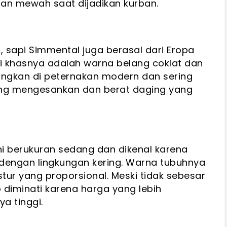
an mewah saat dijadikan kurban.
, sapi Simmental juga berasal dari Eropa
ri khasnya adalah warna belang coklat dan
bangkan di peternakan modern dan sering
yang mengesankan dan berat daging yang
ini berukuran sedang dan dikenal karena
engan lingkungan kering. Warna tubuhnya
ur yang proporsional. Meski tidak sebesar
 diminati karena harga yang lebih
a tinggi.