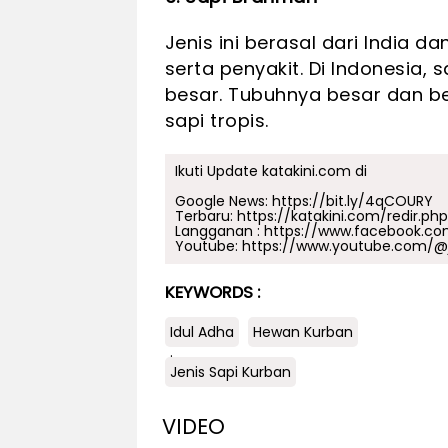
Jenis ini berasal dari India 
serta penyakit. Di Indonesia,
besar. Tubuhnya besar dan be
sapi tropis.
Ikuti Update katakini.com di
Google News:
https://bit.ly/4qCOURY
Terbaru:
https://katakini.com/redir.ph
Langganan :
https://www.facebook.co
Youtube:
https://www.youtube.com/@j
KEYWORDS :
Idul Adha
Hewan Kurban
.
Jenis Sapi Kurban
VIDEO