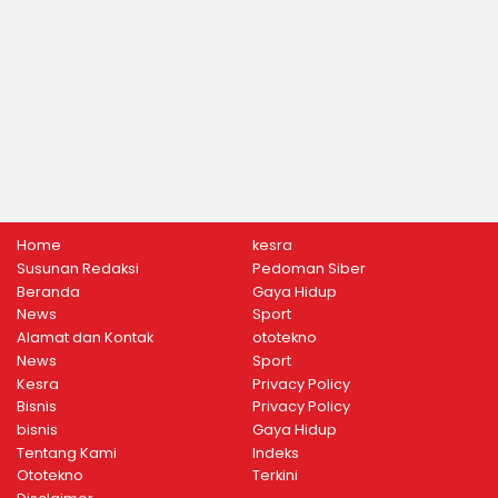
Home
kesra
Susunan Redaksi
Pedoman Siber
Beranda
Gaya Hidup
News
Sport
Alamat dan Kontak
ototekno
News
Sport
Kesra
Privacy Policy
Bisnis
Privacy Policy
bisnis
Gaya Hidup
Tentang Kami
Indeks
Ototekno
Terkini