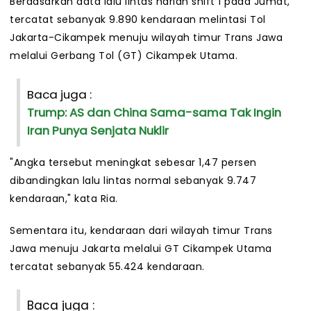
Berdasarkan data lalu lintas harian shift 1 pada Jumat,
tercatat sebanyak 9.890 kendaraan melintasi Tol
Jakarta-Cikampek menuju wilayah timur Trans Jawa
melalui Gerbang Tol (GT) Cikampek Utama.
Baca juga :
Trump: AS dan China Sama-sama Tak Ingin
Iran Punya Senjata Nuklir
"Angka tersebut meningkat sebesar 1,47 persen
dibandingkan lalu lintas normal sebanyak 9.747
kendaraan," kata Ria.
Sementara itu, kendaraan dari wilayah timur Trans
Jawa menuju Jakarta melalui GT Cikampek Utama
tercatat sebanyak 55.424 kendaraan.
Baca juga :