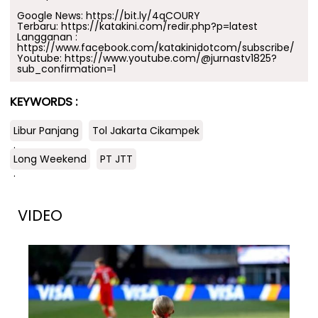
Google News:
https://bit.ly/4qCOURY
Terbaru:
https://katakini.com/redir.php?p=latest
Langganan :
https://www.facebook.com/katakinidotcom/subscribe/
Youtube:
https://www.youtube.com/@jurnastv1825?
sub_confirmation=1
KEYWORDS :
Libur Panjang
Tol Jakarta Cikampek
.
Long Weekend
PT JTT
.
VIDEO