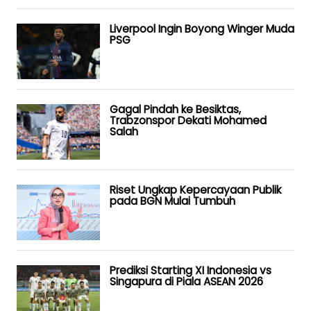
Liverpool Ingin Boyong Winger Muda
PSG
Gagal Pindah ke Besiktas,
Trabzonspor Dekati Mohamed
Salah
Riset Ungkap Kepercayaan Publik
pada BGN Mulai Tumbuh
Prediksi Starting XI Indonesia vs
Singapura di Piala ASEAN 2026