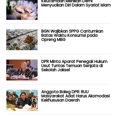
Keutamaan Menikah Demi
Menyucikan Diri Dalam Syariat Islam
BGN Wajibkan SPPG Cantumkan
Batas Waktu Konsumsi pada
Opreng MBG
DPR Minta Aparat Penegak Hukum
Usut Tuntas Temuan Senjata di
Sekolah Jaksel
Anggota Baleg DPR: RUU
Masyarakat Adat Harus Akomodasi
Kekhususan Daerah