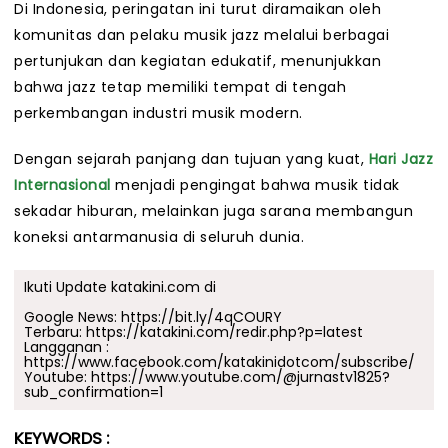
Di Indonesia, peringatan ini turut diramaikan oleh
komunitas dan pelaku musik jazz melalui berbagai
pertunjukan dan kegiatan edukatif, menunjukkan
bahwa jazz tetap memiliki tempat di tengah
perkembangan industri musik modern.
Dengan sejarah panjang dan tujuan yang kuat,
Hari Jazz
Internasional
menjadi pengingat bahwa musik tidak
sekadar hiburan, melainkan juga sarana membangun
koneksi antarmanusia di seluruh dunia.
Ikuti Update katakini.com di
Google News:
https://bit.ly/4qCOURY
Terbaru:
https://katakini.com/redir.php?p=latest
Langganan :
https://www.facebook.com/katakinidotcom/subscribe/
Youtube:
https://www.youtube.com/@jurnastv1825?
sub_confirmation=1
KEYWORDS :