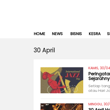
HOME
NEWS
BISNIS
KESRA
S
30 April
KAMIS, 30/04
Peringatan
Sejarahn
Setiap tang
atau Hari Ja
MINGGU, 30/