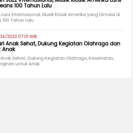
ari Jazz Internasional, Musik Klasik Amerika Lahir
leans 100 Tahun Lalu
i Jazz Internasional, Musik Klasik Amerika yang Dimulai di
 100 Tahun Lalu
04/2023 07:01 WIB
Hari Anak Sehat, Dukung Kegiatan Olahraga dan
k Anak
ri Anak Sehat, Dukung Kegiatan Olahraga, Kesehatan,
rajinan untuk Anak