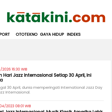
PORT
OTOTEKNO
GAYA HIDUP
INDEKS
/2026 16:30 WIB
 Hari Jazz Internasional Setiap 30 April, Ini
ya
gal 30 April, dunia memperingati International Jazz Day
zz Internasional.
04/2023 08:01 WIB